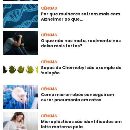
CIÊNCIAS
Por que mulheres sofrem mais com
Alzheimer do que...
CIÊNCIAS
O que não nos mata, realmente nos
deixa mais fortes?
CIÊNCIAS
Sapos de Chernobyl são exemplo de
‘seleção...
CIÊNCIAS
Como microrrobôs conseguiram
curar pneumonia em ratos
CIÊNCIAS
Microplásticos são identificados em
leite materno pela...