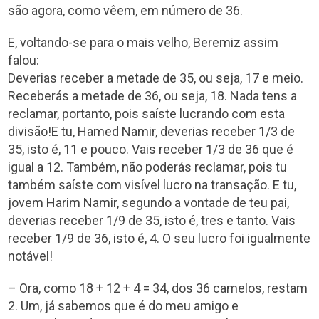
são agora, como vêem, em número de 36.
E, voltando-se para o mais velho, Beremiz assim
falou:
Deverias receber a metade de 35, ou seja, 17 e meio.
Receberás a metade de 36, ou seja, 18. Nada tens a
reclamar, portanto, pois saíste lucrando com esta
divisão!E tu, Hamed Namir, deverias receber 1/3 de
35, isto é, 11 e pouco. Vais receber 1/3 de 36 que é
igual a 12. Também, não poderás reclamar, pois tu
também saíste com visível lucro na transação. E tu,
jovem Harim Namir, segundo a vontade de teu pai,
deverias receber 1/9 de 35, isto é, tres e tanto. Vais
receber 1/9 de 36, isto é, 4. O seu lucro foi igualmente
notável!
– Ora, como 18 + 12 + 4 = 34, dos 36 camelos, restam
2. Um, já sabemos que é do meu amigo e