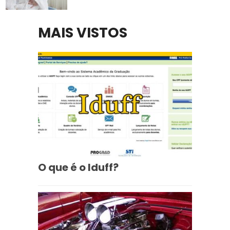
MAIS VISTOS
O que é o Iduff?