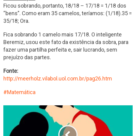
Ficou sobrando, portanto, 18/18 – 17/18 = 1/18 dos
“bens”. Como eram 35 camelos, teríamos: (1/18).35 =
35/18; Ora.
Fica sobrando 1 camelo mais 17/18. O inteligente
Beremiz, usou este fato da existência da sobra, para
fazer uma partilha perfeita e, sair lucrando, sem
prejuízo das partes.
Fonte:
http://meerholz.vilabol.uol.com.br/pag26.htm
Matemática