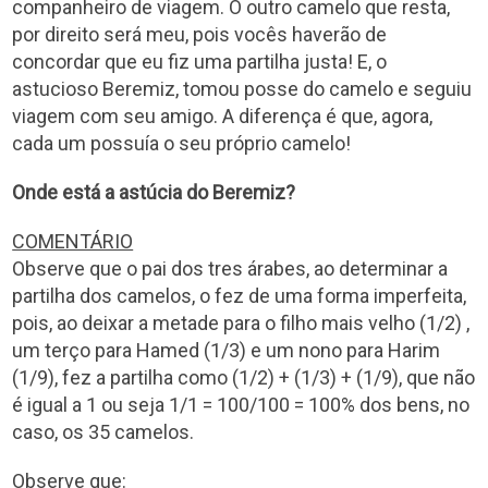
companheiro de viagem. O outro camelo que resta,
por direito será meu, pois vocês haverão de
concordar que eu fiz uma partilha justa! E, o
astucioso Beremiz, tomou posse do camelo e seguiu
viagem com seu amigo. A diferença é que, agora,
cada um possuía o seu próprio camelo!
Onde está a astúcia do Beremiz?
COMENTÁRIO
Observe que o pai dos tres árabes, ao determinar a
partilha dos camelos, o fez de uma forma imperfeita,
pois, ao deixar a metade para o filho mais velho (1/2) ,
um terço para Hamed (1/3) e um nono para Harim
(1/9), fez a partilha como (1/2) + (1/3) + (1/9), que não
é igual a 1 ou seja 1/1 = 100/100 = 100% dos bens, no
caso, os 35 camelos.
Observe que: