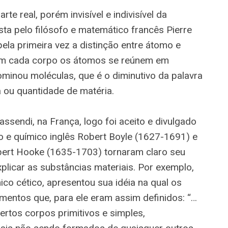
te real, porém invisível e indivisível da
sta pelo filósofo e matemático francês Pierre
ela primeira vez a distinção entre átomo e
 em cada corpo os átomos se reúnem em
minou moléculas, que é o diminutivo da palavra
sa ou quantidade de matéria.
ssendi, na França, logo foi aceito e divulgado
ico e químico inglês Robert Boyle (1627-1691) e
Robert Hooke (1635-1703) tornaram claro seu
plicar as substâncias materiais. Por exemplo,
ico cético, apresentou sua idéia na qual os
mentos que, para ele eram assim definidos: “…
rtos corpos primitivos e simples,