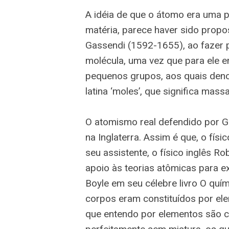
A idéia de que o átomo era uma par
matéria, parece haver sido propo
Gassendi (1592-1655), ao fazer p
molécula, uma vez que para ele
pequenos grupos, aos quais deno
latina ‘moles’, que significa mas
O atomismo real defendido por Ga
na Inglaterra. Assim é que, o fís
seu assistente, o físico inglês 
apoio às teorias atômicas para ex
Boyle em seu célebre livro O quím
corpos eram constituídos por ele
que entendo por elementos são ce