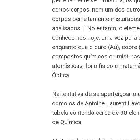
perfeitamente sem mistura, os q
certos corpos, nem um dos outro
corpos perfeitamente misturados 
analisados…” No entanto, o elem
conhecemos hoje, uma vez para e
enquanto que o ouro (Au), cobre 
compostos químicos ou misturas. 
atomísticas, foi o físico e mate
Óptica.
Na tentativa de se aperfeiçoar o
como os de Antoine Laurent Lavoi
tabela contendo cerca de 30 ele
de Química.