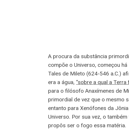
A procura da substância primord
compõe o Universo, começou há m
Tales de Mileto (624-546 a.C.) a
era a água,
“sobre a qual a Terra
para o filósofo Anaxímenes de Mil
primordial de vez que o mesmo s
entanto para Xenófones da Jônia 
Universo. Por sua vez, o também 
propôs ser o fogo essa matéria.