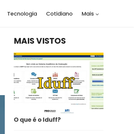
Tecnologia
Cotidiano
Mais
MAIS VISTOS
O que é o Iduff?