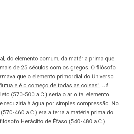
ial, do elemento comum, da matéria prima que
ais de 25 séculos com os gregos. O filósofo
firmava que o elemento primordial do Universo
 flutua e é o começo de todas as coisas”
. Já
eto (570-500 a.C.) seria o ar o tal elemento
e reduziria à água por simples compressão. No
(570-460 a.C.) era a terra a matéria prima do
filósofo Heráclito de Éfaso (540-480 a.C.)