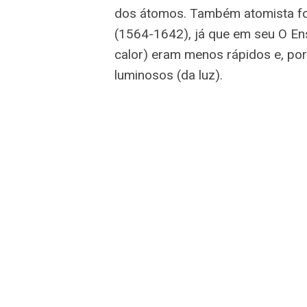
dos átomos. Também atomista foi o
(1564-1642), já que em seu O En
calor) eram menos rápidos e, po
luminosos (da luz).