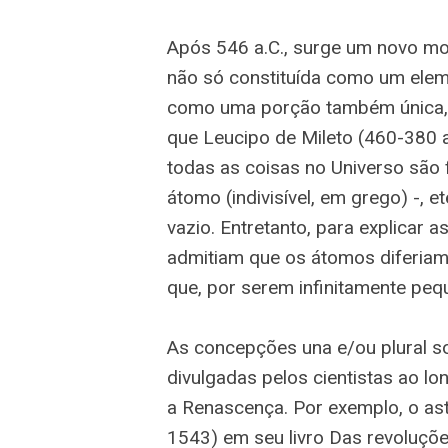
Após 546 a.C., surge um novo mov
não só constituída como um ele
como uma porção também única, 
que Leucipo de Mileto (460-380 
todas as coisas no Universo são 
átomo (indivisível, em grego) -, 
vazio. Entretanto, para explicar 
admitiam que os átomos diferiam
que, por serem infinitamente peq
As concepções una e/ou plural s
divulgadas pelos cientistas ao l
a Renascença. Por exemplo, o as
1543) em seu livro Das revoluçõ