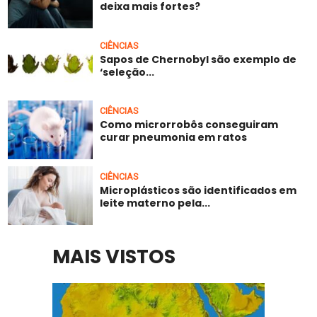
deixa mais fortes?
CIÊNCIAS
Sapos de Chernobyl são exemplo de
‘seleção...
CIÊNCIAS
Como microrrobôs conseguiram
curar pneumonia em ratos
CIÊNCIAS
Microplásticos são identificados em
leite materno pela...
MAIS VISTOS