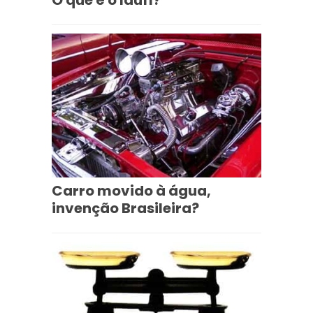
O que é o Iduff?
Carro movido à água,
invenção Brasileira?