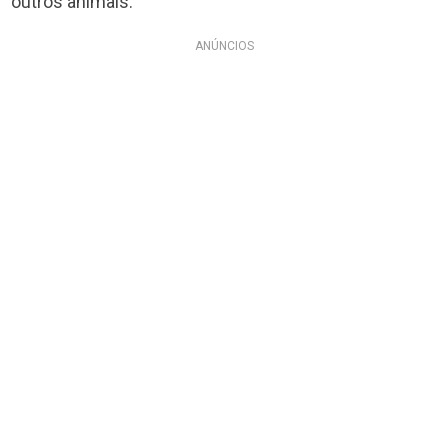
outros animais.
ANÚNCIOS