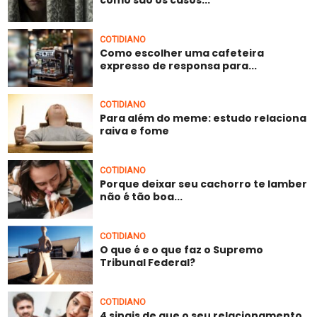
COTIDIANO
Como escolher uma cafeteira
expresso de responsa para...
COTIDIANO
Para além do meme: estudo relaciona
raiva e fome
COTIDIANO
Porque deixar seu cachorro te lamber
não é tão boa...
COTIDIANO
O que é e o que faz o Supremo
Tribunal Federal?
COTIDIANO
4 sinais de que o seu relacionamento