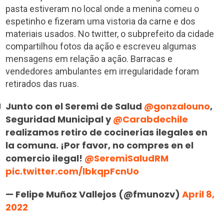
pasta estiveram no local onde a menina comeu o
espetinho e fizeram uma vistoria da carne e dos
materiais usados. No twitter, o subprefeito da cidade
compartilhou fotos da ação e escreveu algumas
mensagens em relação a ação. Barracas e
vendedores ambulantes em irregularidade foram
retirados das ruas.
Junto con el Seremi de Salud
@gonzalouno
,
Seguridad Municipal y
@Carabdechile
realizamos retiro de cocinerías ilegales en
la comuna. ¡Por favor, no compres en el
comercio ilegal!
@SeremiSaludRM
pic.twitter.com/lbkqpFcnUo
— Felipe Muñoz Vallejos (@fmunozv)
April 8,
2022