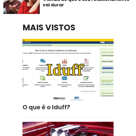
vai durar
MAIS VISTOS
O que é o Iduff?