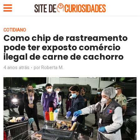
COTIDIANO
Como chip de rastreamento
pode ter exposto comércio
ilegal de carne de cachorro
4 anos atrás
Roberta M.
por