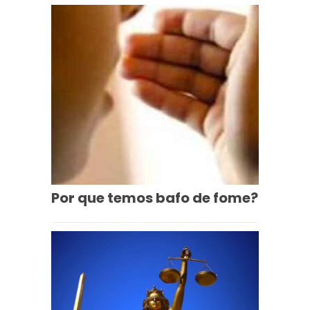
Por que temos bafo de fome?