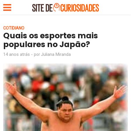
COTIDIANO
Quais os esportes mais
populares no Japão?
14 anos atrás
Juliana Miranda
por