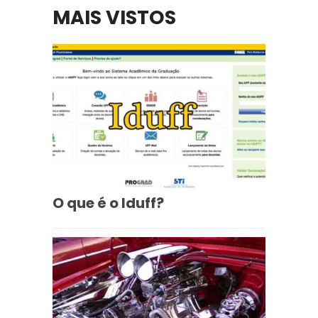
MAIS VISTOS
O que é o Iduff?