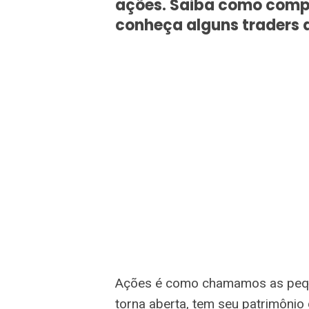
ações. Saiba como compr
conheça alguns traders 
Ações é como chamamos as pequ
torna aberta, tem seu patrimônio 