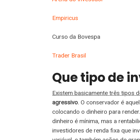
Empiricus
Curso da Bovespa
Trader Brasil
Que tipo de i
Existem basicamente três tipos de
agressivo
. O conservador é aque
colocando o dinheiro para render
dinheiro é mínima, mas a rentabi
investidores de renda fixa que i
variável, e também ações de gra