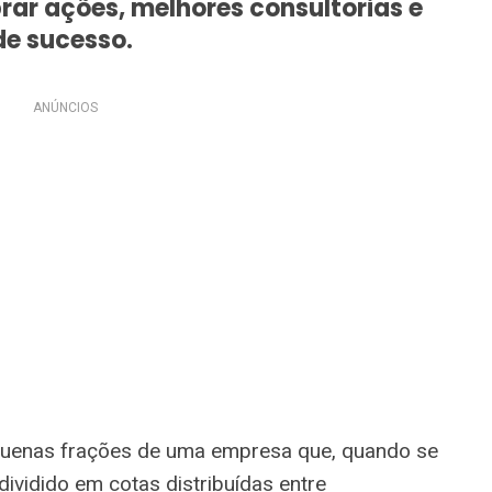
ar ações, melhores consultorias e
de sucesso.
ANÚNCIOS
enas frações de uma empresa que, quando se
dividido em cotas distribuídas entre