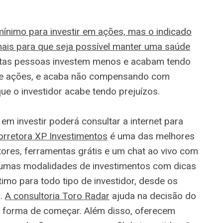
ínimo para investir em ações, mas o indicado
ais para que seja possível manter uma saúde
tas pessoas investem menos e acabam tendo
 de ações, e acaba não compensando com
ue o investidor acabe tendo prejuízos.
em investir poderá consultar a internet para
orretora XP Investimentos
é uma das melhores
tores, ferramentas grátis e um chat ao vivo com
gumas modalidades de investimentos com dicas
imo para todo tipo de investidor, desde os
s.
A consultoria Toro Radar
ajuda na decisão do
te forma de começar. Além disso, oferecem