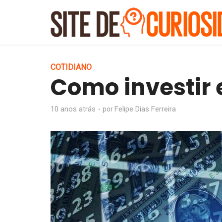
COTIDIANO
Como investir
10 anos atrás
Felipe Dias Ferreira
por