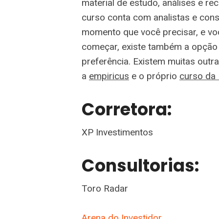
material de estudo, análises e re
curso conta com analistas e cons
momento que você precisar, e vo
começar, existe também a opção 
preferência. Existem muitas outr
a
empiricus
e o próprio
curso da
Corretora:
XP Investimentos
Consultorias:
Toro Radar
Arena do Investidor