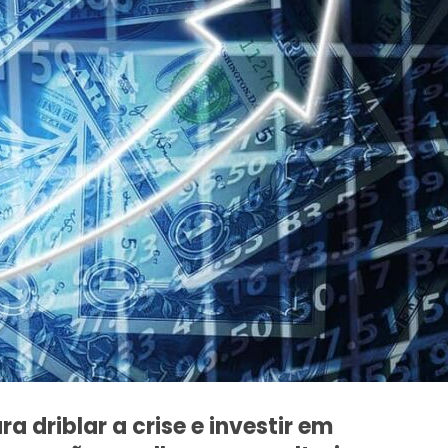
 driblar a crise e investir em