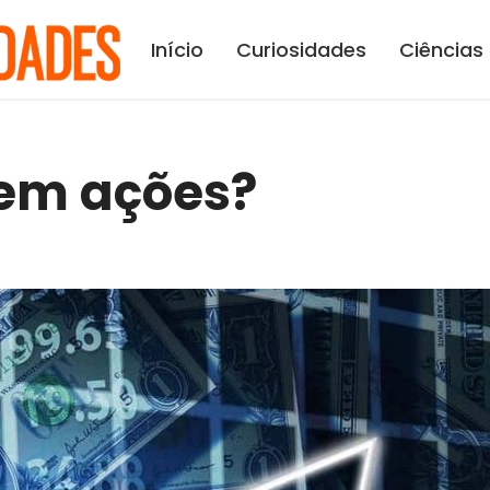
Início
Curiosidades
Ciências
 em ações?