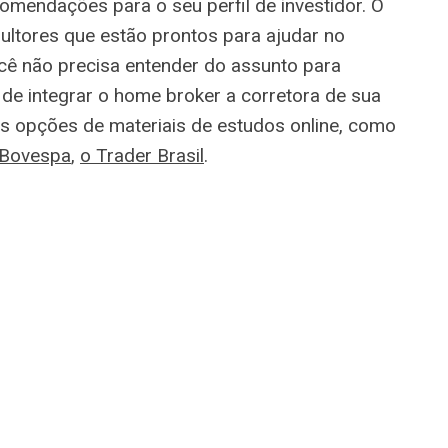
comendações para o seu perfil de investidor. O
ultores que estão prontos para ajudar no
cê não precisa entender do assunto para
de integrar o home broker a corretora de sua
as opções de materiais de estudos online, como
 Bovespa
,
o Trader Brasil
.