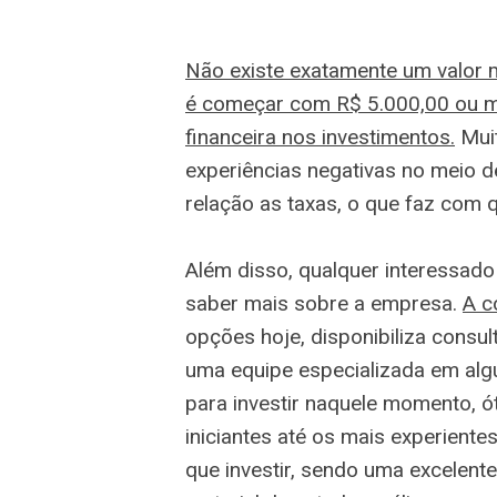
Não existe exatamente um valor m
é começar com R$ 5.000,00 ou m
financeira nos investimentos.
Mui
experiências negativas no meio
relação as taxas, o que faz com q
Além disso, qualquer interessado 
saber mais sobre a empresa.
A c
opções hoje, disponibiliza consul
uma equipe especializada em al
para investir naquele momento, ót
iniciantes até os mais experiente
que investir, sendo uma excelen