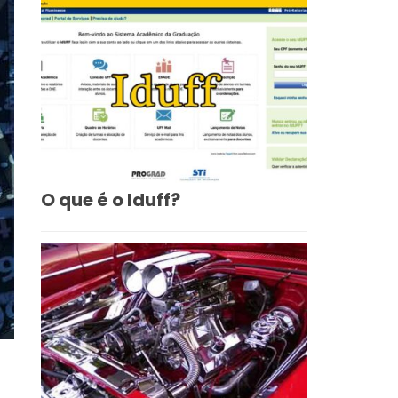
O que é o Iduff?