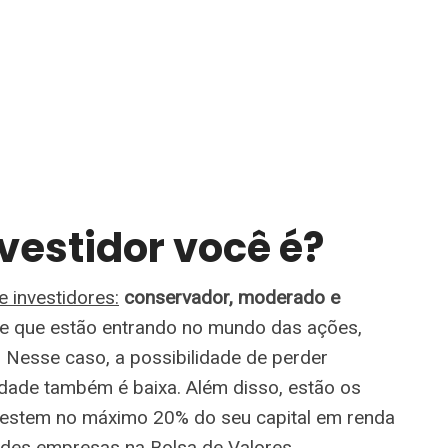
nvestidor você é?
 investidores:
conservador, moderado e
le que estão entrando no mundo das ações,
. Nesse caso, a possibilidade de perder
lidade também é baixa. Além disso, estão os
nvestem no máximo 20% do seu capital em renda
ndes empresas na Bolsa de Valores.