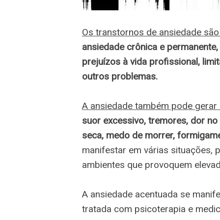
Os transtornos de ansiedade são 
ansiedade crônica e permanente,
prejuízos à vida profissional, limi
outros problemas.
A ansiedade também pode gerar s
suor excessivo, tremores, dor no 
seca, medo de morrer, formigamen
manifestar em várias situações,
ambientes que provoquem elevado
A ansiedade acentuada se manifes
tratada com psicoterapia e med