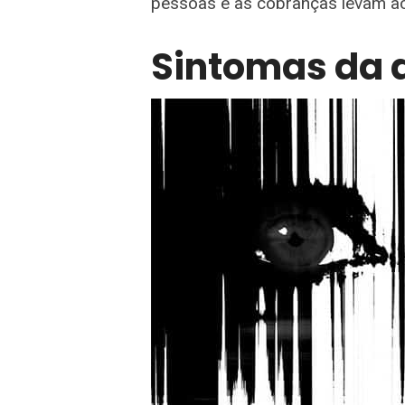
pessoas e as cobranças levam a
Sintomas da 