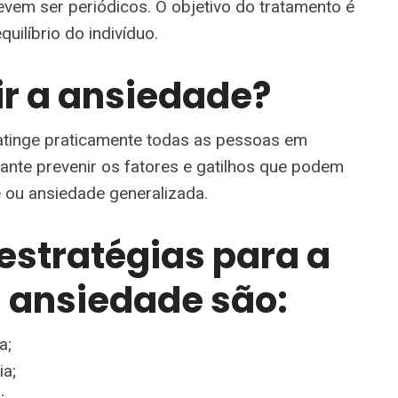
evem ser periódicos. O objetivo do tratamento é
uilíbrio do indivíduo.
r a ansiedade?
atinge praticamente todas as pessoas em
ante prevenir os fatores e gatilhos que podem
 ou ansiedade generalizada.
 estratégias para a
 ansiedade são:
a;
ia;
;