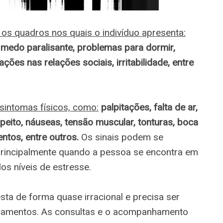
os quadros nos quais o indivíduo apresenta:
 medo paralisante, problemas para dormir,
tações nas relações sociais, irritabilidade, entre
intomas físicos, como:
palpitações, falta de ar,
peito, náuseas, tensão muscular, tonturas, boca
tos, entre outros.
Os sinais podem se
 principalmente quando a pessoa se encontra em
s níveis de estresse.
ta de forma quase irracional e precisa ser
icamentos. As consultas e o acompanhamento