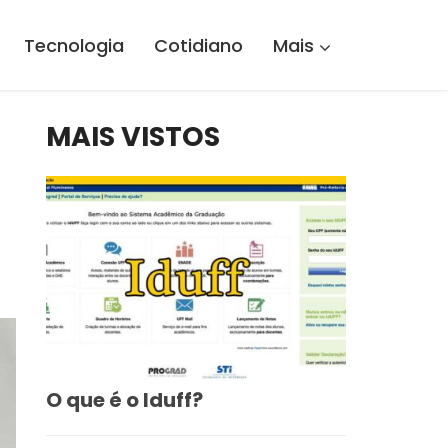
Tecnologia
Cotidiano
Mais
MAIS VISTOS
O que é o Iduff?