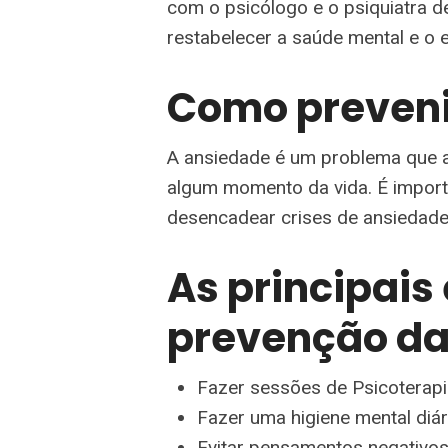
com o psicólogo e o psiquiatra d
restabelecer a saúde mental e o eq
Como preveni
A ansiedade é um problema que 
algum momento da vida. É import
desencadear crises de ansiedade
As principais
prevenção da
Fazer sessões de Psicoterapi
Fazer uma higiene mental diár
Evitar pensamentos negativos