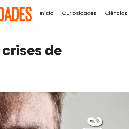
Início
Curiosidades
Ciências
crises de