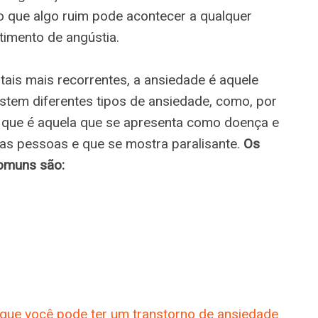
o que algo ruim pode acontecer a qualquer
imento de angústia.
ais mais recorrentes, a ansiedade é aquele
stem diferentes tipos de ansiedade, como, por
, que é aquela que se apresenta como doença e
 das pessoas e que se mostra paralisante.
Os
comuns são:
 que você pode ter um transtorno de ansiedade