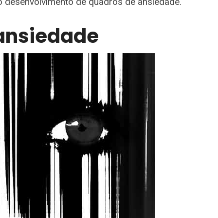
o desenvolvimento de quadros de ansiedade.
ansiedade