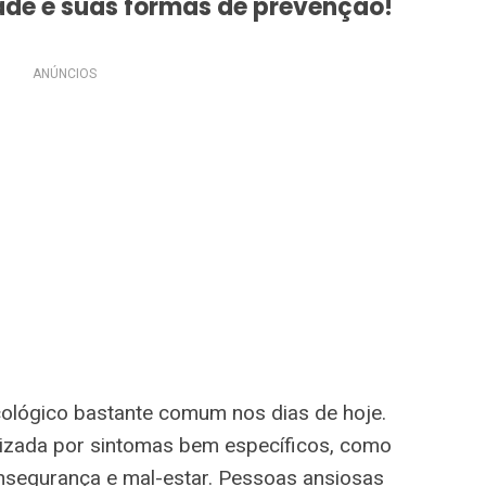
ade e suas formas de prevenção!
ANÚNCIOS
cológico bastante comum nos dias de hoje.
izada por sintomas bem específicos, como
insegurança e mal-estar. Pessoas ansiosas