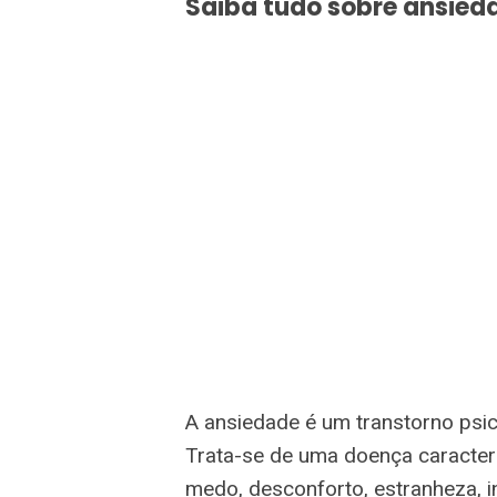
Saiba tudo sobre ansied
A ansiedade é um transtorno psi
Trata-se de uma doença caracter
medo, desconforto, estranheza, 