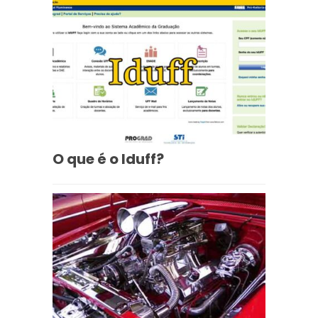
O que é o Iduff?