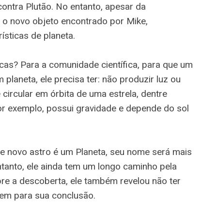
ontra Plutão. No entanto, apesar da
 o novo objeto encontrado por Mike,
ísticas de planeta.
cas? Para a comunidade científica, para que um
 planeta, ele precisa ter: não produzir luz ou
 circular em órbita de uma estrela, dentre
por exemplo, possui gravidade e depende do sol
te novo astro é um Planeta, seu nome será mais
ntanto, ele ainda tem um longo caminho pela
bre a descoberta, ele também revelou não ter
em para sua conclusão.