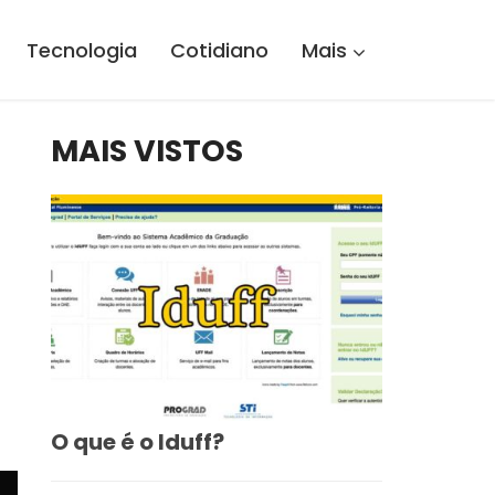
Tecnologia
Cotidiano
Mais
MAIS VISTOS
O que é o Iduff?