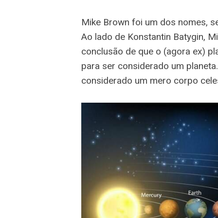
Mike Brown foi um dos nomes, se
Ao lado de Konstantin Batygin, M
conclusão de que o (agora ex) pla
para ser considerado um planeta
considerado um mero corpo celes