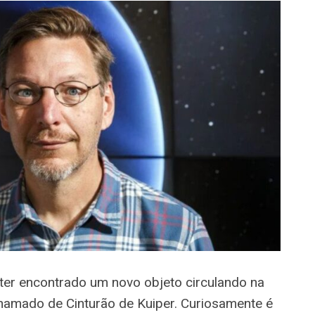
ter encontrado um novo objeto circulando na
hamado de Cinturão de Kuiper. Curiosamente é