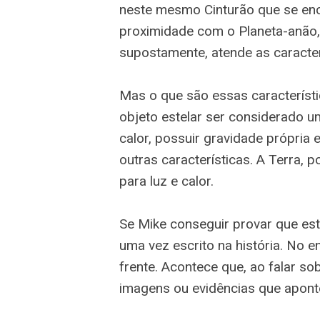
neste mesmo Cinturão que se enc
proximidade com o Planeta-anão,
supostamente, atende as caracter
Mas o que são essas característi
objeto estelar ser considerado um
calor, possuir gravidade própria e
outras características. A Terra, 
para luz e calor.
Se Mike conseguir provar que es
uma vez escrito na história. No e
frente. Acontece que, ao falar so
imagens ou evidências que apont