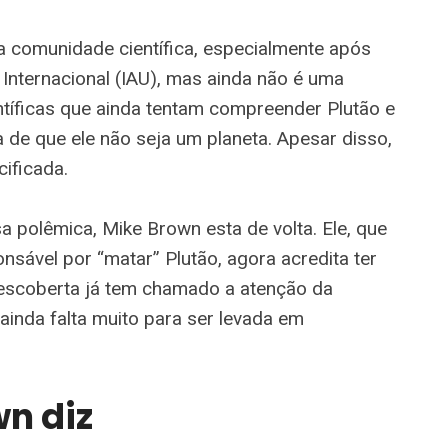
a comunidade científica, especialmente após
Internacional (IAU), mas ainda não é uma
ntíficas que ainda tentam compreender Plutão e
a de que ele não seja um planeta. Apesar disso,
ificada.
a polêmica, Mike Brown esta de volta. Ele, que
ável por “matar” Plutão, agora acredita ter
escoberta já tem chamado a atenção da
inda falta muito para ser levada em
n diz