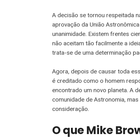
A decisão se tornou respeitada n
aprovação da União Astronômica 
unanimidade. Existem frentes cie
não aceitam tão facilmente a idei
trata-se de uma determinação pac
Agora, depois de causar toda ess
é creditado como o homem respons
encontrado um novo planeta. A d
comunidade de Astronomia, mas a
consideração.
O que Mike Brow