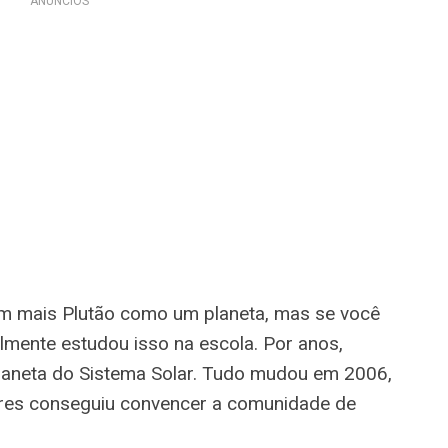
ANÚNCIOS
m mais Plutão como um planeta, mas se você
lmente estudou isso na escola. Por anos,
planeta do Sistema Solar. Tudo mudou em 2006,
res conseguiu convencer a comunidade de