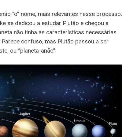
não “o” nome, mais relevantes nesse processo.
ike se dedicou a estudar Plutão e chegou a
neta não tinha as características necessárias
. Parece confuso, mas Plutão passou a ser
te, ou “planeta-anão”.