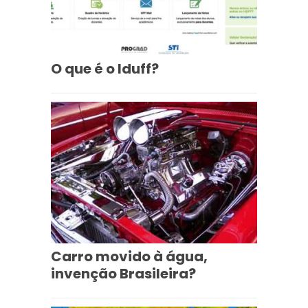
O que é o Iduff?
Carro movido à água,
invenção Brasileira?