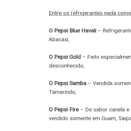
Entre os refrigerantes nada conv
O Pepsi Blue Havaii
– Refrigerant
Abacaxi,
O Pepsi Gold
– Feito especialmen
desconhecido,
O Pepsi Samba
– Vendida somente
Tamarindo,
O Pepsi Fire
– De sabor canela e 
vendido somente em Guam, Saipan