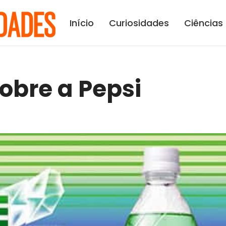
Início
Curiosidades
Ciências
obre a Pepsi