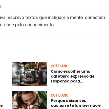
a
tiva, escrevo textos que instigam a mente, conectam
nteresse pelo conhecimento
COTIDIANO
Como escolher uma
cafeteira expresso de
responsa para...
COTIDIANO
Porque deixar seu
 e
cachorro te lamber não é