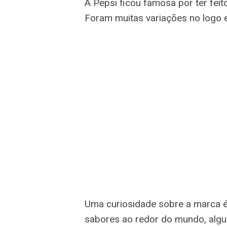
A Pepsi ficou famosa por ter fei
Foram muitas variações no logo 
Uma curiosidade sobre a marca é
sabores ao redor do mundo, algun