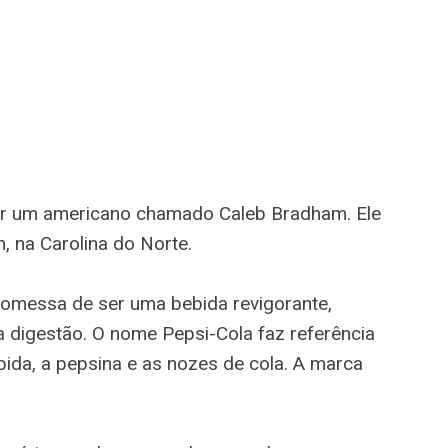
 por um americano chamado Caleb Bradham. Ele
 na Carolina do Norte.
omessa de ser uma bebida revigorante,
 digestão. O nome Pepsi-Cola faz referência
bida, a pepsina e as nozes de cola. A marca