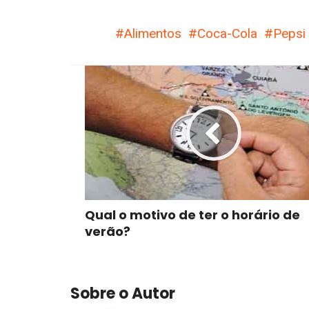
Alimentos
Coca-Cola
Pepsi
Qual o motivo de ter o horário de
verão?
Sobre o Autor