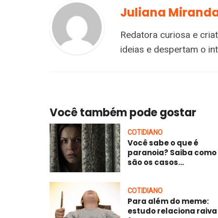
Juliana Mirand
Redatora curiosa e cria
ideias e despertam o i
Você também pode gostar
COTIDIANO
Você sabe o que é
paranoia? Saiba como
são os casos...
COTIDIANO
Para além do meme:
estudo relaciona raiva