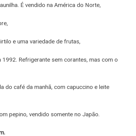
unilha. É vendido na América do Norte,
re,
tilo e uma variedade de frutas,
 1992. Refrigerante sem corantes, mas com o
da do café da manhã, com capuccino e leite
com pepino, vendido somente no Japão.
m.