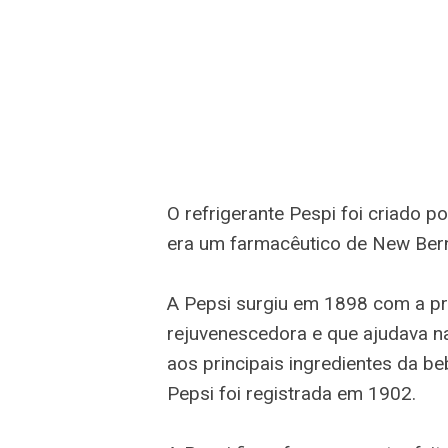
O refrigerante Pespi foi criado
era um farmacêutico de New Bern,
A Pepsi surgiu em 1898 com a pr
rejuvenescedora e que ajudava na
aos principais ingredientes da be
Pepsi foi registrada em 1902.