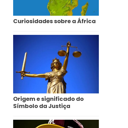
Curiosidades sobre a África
Origem e significado do
Símbolo da Justiça