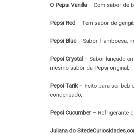
O Pepsi Vanilla
– Com sabor de ba
Pepsi Red
– Tem sabor de gengib
Pepsi Blue
– Sabor framboesa, mir
Pepsi Crystal
– Sabor lançado em
mesmo sabor da Pepsi original,
Pepsi Tarik
– Feito para ser bebi
condensado,
Pepsi Cucumber
– Refrigerante 
Juliana do SitedeCuriosidades.co