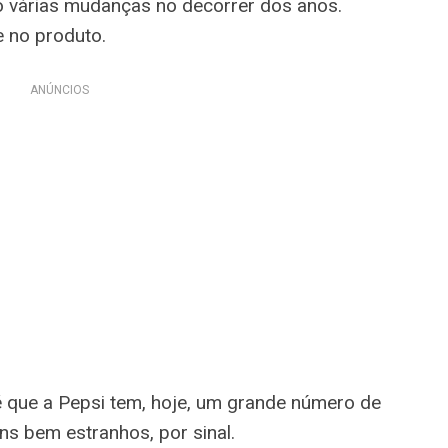
to várias mudanças no decorrer dos anos.
e no produto.
ANÚNCIOS
 que a Pepsi tem, hoje, um grande número de
s bem estranhos, por sinal.