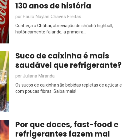
130 anos de história
Paulo Naylan Chaves Freitas
por
Conheça a Chūhai, abreviação de shōchū highball,
históricamente falando, a primeira...
Suco de caixinha é mais
saudável que refrigerante?
Juliana Miranda
por
Os sucos de caixinha são bebidas repletas de açúcar e
com poucas fibras. Saiba mais!
Por que doces, fast-food e
refrigerantes fazem mal