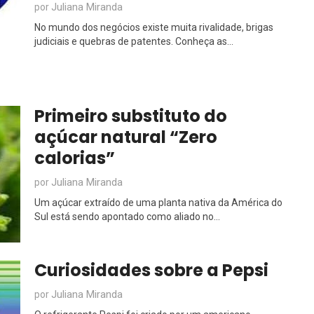
Juliana Miranda
por
No mundo dos negócios existe muita rivalidade, brigas
judiciais e quebras de patentes. Conheça as...
Primeiro substituto do
açúcar natural “Zero
calorias”
Juliana Miranda
por
Um açúcar extraído de uma planta nativa da América do
Sul está sendo apontado como aliado no...
Curiosidades sobre a Pepsi
Juliana Miranda
por