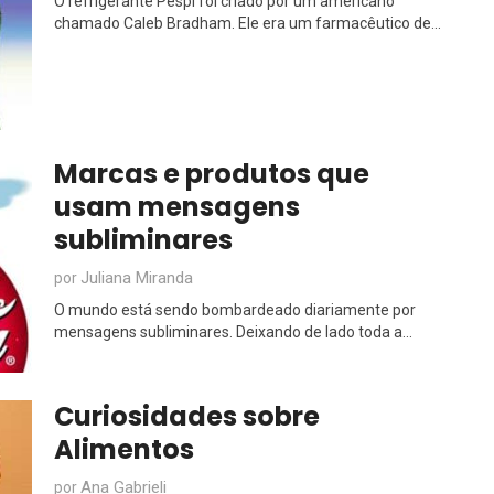
O refrigerante Pespi foi criado por um americano
chamado Caleb Bradham. Ele era um farmacêutico de...
Marcas e produtos que
usam mensagens
subliminares
Juliana Miranda
por
O mundo está sendo bombardeado diariamente por
mensagens subliminares. Deixando de lado toda a...
Curiosidades sobre
Alimentos
Ana Gabrieli
por