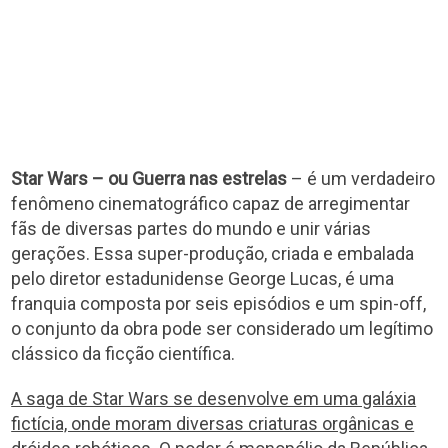
Star Wars – ou Guerra nas estrelas
– é um verdadeiro
fenômeno cinematográfico capaz de arregimentar
fãs de diversas partes do mundo e unir várias
gerações. Essa super-produção, criada e embalada
pelo diretor estadunidense George Lucas, é uma
franquia composta por seis episódios e um spin-off,
o conjunto da obra pode ser considerado um legítimo
clássico da ficção científica.
A saga de Star Wars se desenvolve em uma galáxia
fictícia, onde moram diversas criaturas orgânicas e