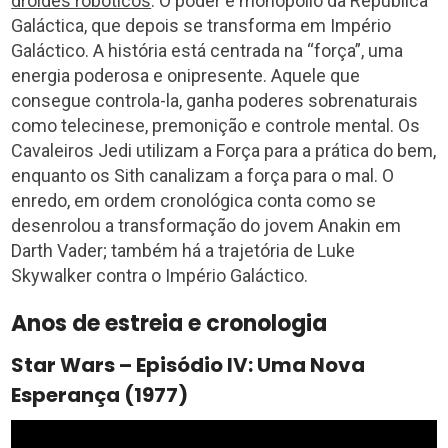
dróides robóticos
. O poder é monopólio da República
Galáctica, que depois se transforma em Império
Galáctico. A história está centrada na “força”, uma
energia poderosa e onipresente. Aquele que
consegue controla-la, ganha poderes sobrenaturais
como telecinese, premonição e controle mental. Os
Cavaleiros Jedi utilizam a Força para a prática do bem,
enquanto os Sith canalizam a força para o mal. O
enredo, em ordem cronológica conta como se
desenrolou a transformação do jovem Anakin em
Darth Vader; também há a trajetória de Luke
Skywalker contra o Império Galáctico.
Anos de estreia e cronologia
Star Wars – Episódio IV: Uma Nova
Esperança (1977)