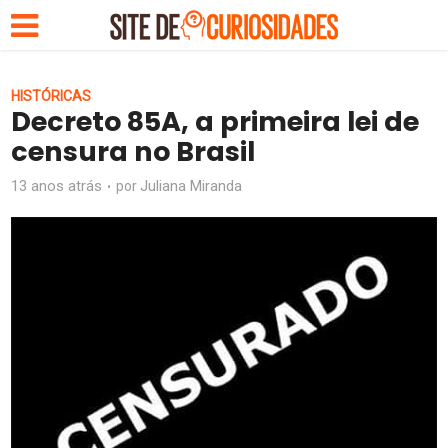
HISTÓRICAS
Decreto 85A, a primeira lei de
censura no Brasil
13 anos atrás
Juliana Miranda
por