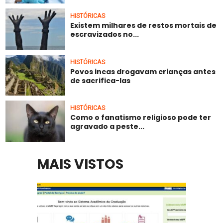
HISTÓRICAS
Existem milhares de restos mortais de
escravizados no...
HISTÓRICAS
Povos incas drogavam crianças antes
de sacrifica-las
HISTÓRICAS
Como o fanatismo religioso pode ter
agravado a peste...
MAIS VISTOS