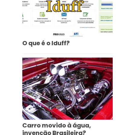
O que é o Iduff?
Carro movido à água,
invenção Brasileira?