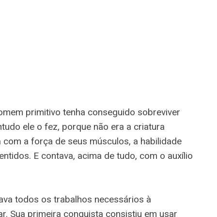
omem primitivo tenha conseguido sobreviver
udo ele o fez, porque não era a criatura
a com a força de seus músculos, a habilidade
ntidos. E contava, acima de tudo, com o auxílio
va todos os trabalhos necessários à
r. Sua primeira conquista consistiu em usar