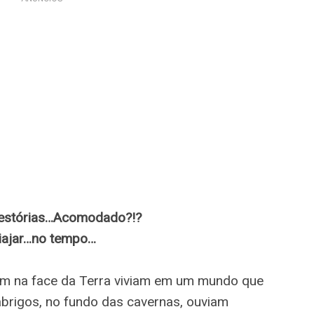
r estórias…Acomodado?!?
viajar…no tempo…
am na face da Terra viviam em um mundo que
 abrigos, no fundo das cavernas, ouviam