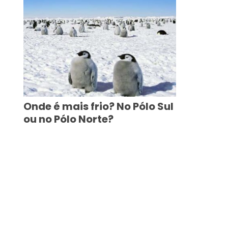
Onde é mais frio? No Pólo Sul
ou no Pólo Norte?