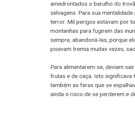
amedrontados o barulho do trovão
selvagens. Para sua mentalidade 
terror. Mil perigos estavam por 
montanhas para fugirem das inun
sempre, abandoná-las, porque el
pisavam tremia muitas vezes, sa
Para alimentarem-se, deviam sair
frutas e de caça. Isto significava
também as feras que se espalhava
ainda o risco de se perderem e 