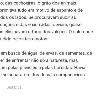
, das cachoeiras, o grito dos animais
primitiva tudo era motivo de espanto e de
todos os lados. Se procuravam subir às
dações e das enxurradas, deviam, quase
as eliminavam o fogo dos vulcões. O solo onde
cudido pelos terremotos.
 em busca de água, de ervas, de sementes, de
 ter de enfrentar não só a natureza, mas
m pelas planícies e pelas florestas. Havia
de se separarem dos demais companheiros.
ANÚNCIOS