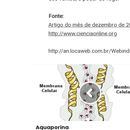
Fonte:
Artigo do mês de dezembro de 200
http://www.cienciaonline.org
http://an.locaweb.com.br/Webin
Aquaporina