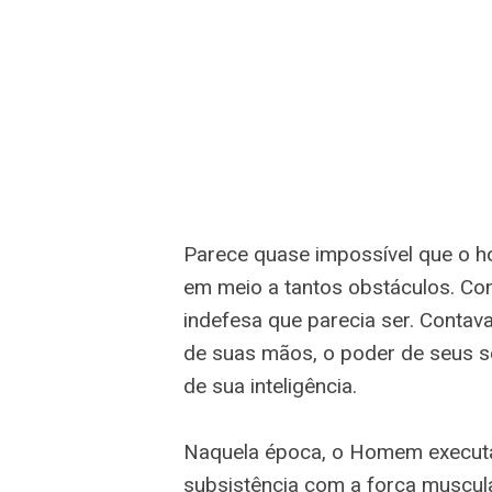
Parece quase impossível que o h
em meio a tantos obstáculos. Cont
indefesa que parecia ser. Contav
de suas mãos, o poder de seus se
de sua inteligência.
Naquela época, o Homem executa
subsistência com a força muscula