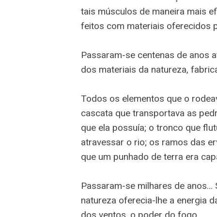
tais músculos de maneira mais e
feitos com materiais oferecidos
Passaram-se centenas de anos 
dos materiais da natureza, fabri
Todos os elementos que o rodeava
cascata que transportava as pedra
que ela possuía; o tronco que fl
atravessar o rio; os ramos das e
que um punhado de terra era capa
Passaram-se milhares de anos… 
natureza oferecia-lhe a energia d
dos ventos, o poder do fogo.