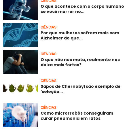
CIÊNCIAS
O que acontece com o corpo humano
se você morrer no...
CIÊNCIAS
Por que mulheres sofrem mais com
Alzheimer do que...
CIÊNCIAS
O que não nos mata, realmente nos
deixa mais fortes?
CIÊNCIAS
Sapos de Chernobyl são exemplo de
‘seleção...
CIÊNCIAS
Como microrrobôs conseguiram
curar pneumonia em ratos