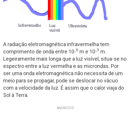
A radiação eletromagnética infravermelha tem
6
3
comprimento de onda entre 10-
m e 10-
m.
Legeiramente mais longa que a luz visível, situa-se no
espectro entre a luz vermelha e as microndas. Por
ser uma onda eletromagnética não necessita de um
meio para se propagar, pode se deslocar no vácuo
com a velocidade da luz. É assim que o calor viaja do
Sol à Terra.
ANÚNCIOS