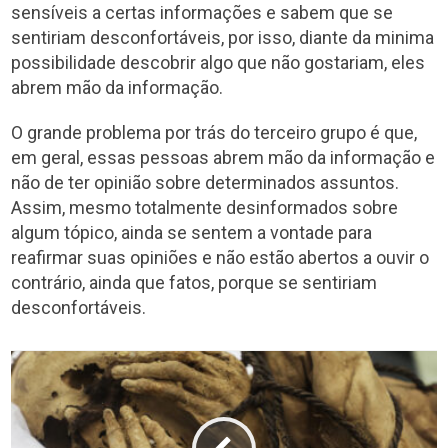
sensíveis a certas informações e sabem que se
sentiriam desconfortáveis, por isso, diante da minima
possibilidade descobrir algo que não gostariam, eles
abrem mão da informação.
O grande problema por trás do terceiro grupo é que,
em geral, essas pessoas abrem mão da informação e
não de ter opinião sobre determinados assuntos.
Assim, mesmo totalmente desinformados sobre
algum tópico, ainda se sentem a vontade para
reafirmar suas opiniões e não estão abertos a ouvir o
contrário, ainda que fatos, porque se sentiriam
desconfortáveis.