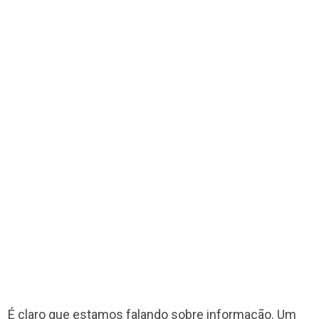
É claro que estamos falando sobre informação. Um