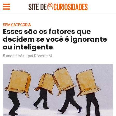
SEM CATEGORIA
Esses são os fatores que
decidem se você é ignorante
ou inteligente
5 anos atrás
Roberta M.
por