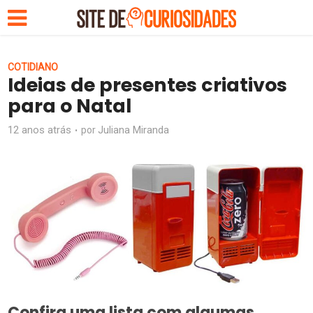
COTIDIANO
Ideias de presentes criativos
para o Natal
12 anos atrás
Juliana Miranda
por
Confira uma lista com algumas