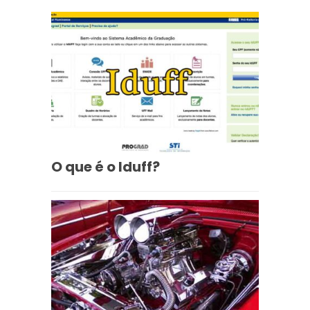
O que é o Iduff?