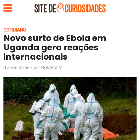
COTIDIANO
Novo surto de Ebola em
Uganda gera reações
internacionais
4 anos atrás
Roberta M.
por