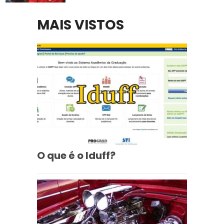
MAIS VISTOS
O que é o Iduff?