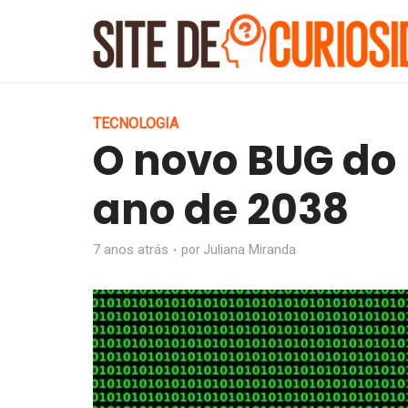
TECNOLOGIA
O novo BUG do 
ano de 2038
7 anos atrás
Juliana Miranda
por