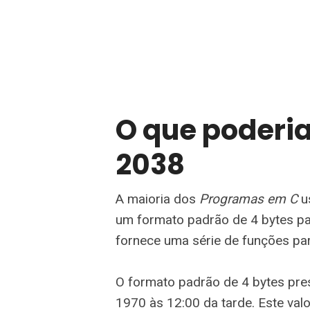
O que poderi
2038
A maioria dos
Programas em C
us
um formato padrão de 4 bytes p
fornece uma série de funções para
O formato padrão de 4 bytes pres
1970 às 12:00 da tarde. Este valo