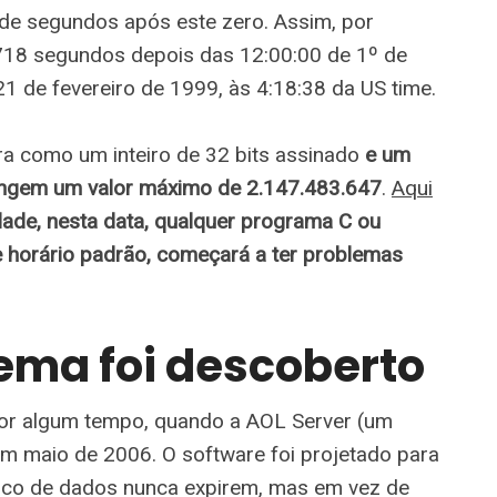
de segundos após este zero. Assim, por
18 segundos depois das 12:00:00 de 1º de
21 de fevereiro de 1999, às 4:18:38 da US time.
a como um inteiro de 32 bits assinado
e um
tingem um valor máximo de 2.147.483.647
.
Aqui
dade, nesta data, qualquer programa C ou
de horário padrão, começará a ter problemas
ema foi descoberto
por algum tempo, quando a AOL Server (um
em maio de 2006. O software foi projetado para
anco de dados nunca expirem, mas em vez de