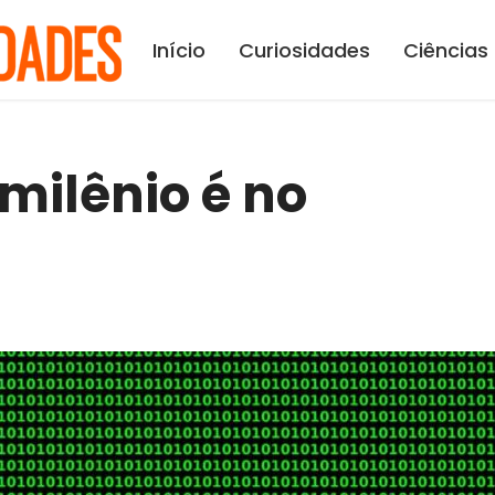
Início
Curiosidades
Ciências
milênio é no