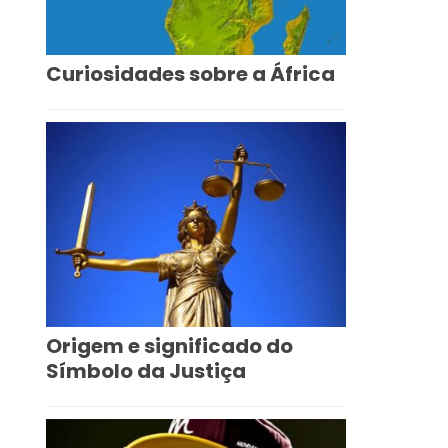
Curiosidades sobre a África
Origem e significado do
Símbolo da Justiça