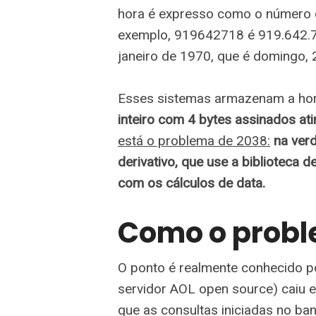
hora é expresso como o número 
exemplo, 919642718 é 919.642.7
janeiro de 1970, que é domingo, 
Esses sistemas armazenam a hor
inteiro com 4 bytes assinados a
está o problema de 2038:
na ver
derivativo, que use a biblioteca 
com os cálculos de data.
Como o probl
O ponto é realmente conhecido 
servidor AOL open source) caiu 
que as consultas iniciadas no b