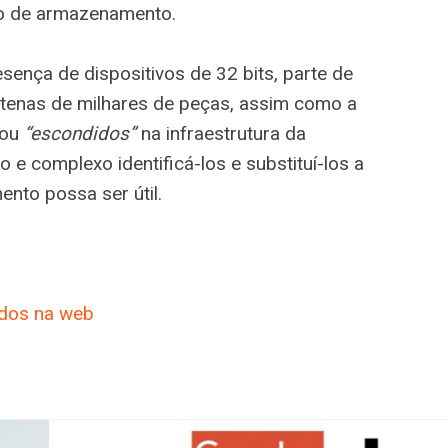
to de armazenamento.
sença de dispositivos de 32 bits, parte de
ntenas de milhares de peças, assim como a
 ou
“escondidos”
na infraestrutura da
 e complexo identificá-los e substituí-los a
ento possa ser útil.
ados na web