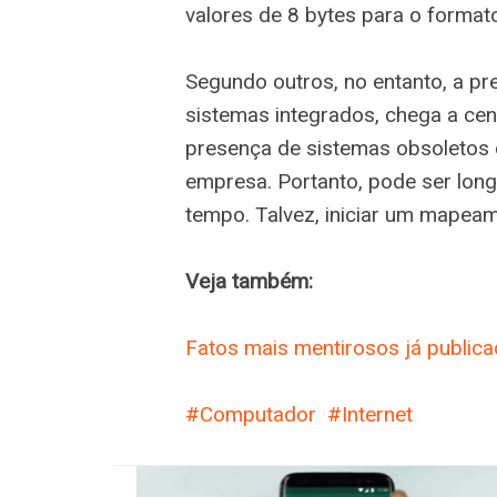
valores de 8 bytes para o forma
Segundo outros, no entanto, a pre
sistemas integrados, chega a ce
presença de sistemas obsoletos
empresa. Portanto, pode ser longo
tempo. Talvez, iniciar um mapeam
Veja também:
Fatos mais mentirosos já public
Computador
Internet