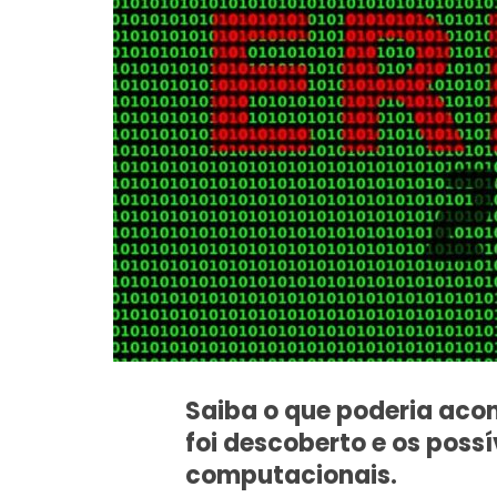
Saiba o que poderia aco
foi descoberto e os poss
computacionais.