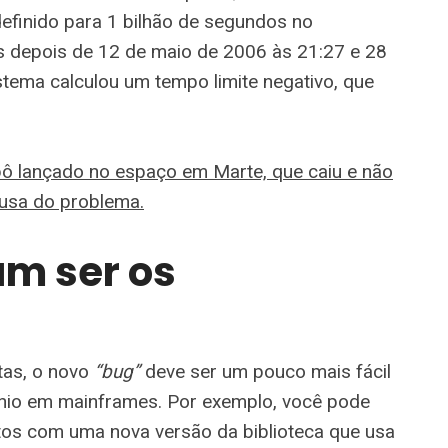
 definido para 1 bilhão de segundos no
os depois de 12 de maio de 2006 às 21:27 e 28
tema calculou um tempo limite negativo, que
robô lançado no espaço em Marte, que caiu e não
ausa do problema.
am ser os
tas, o novo
“bug”
deve ser um pouco mais fácil
ênio em mainframes. Por exemplo, você pode
os com uma nova versão da biblioteca que usa