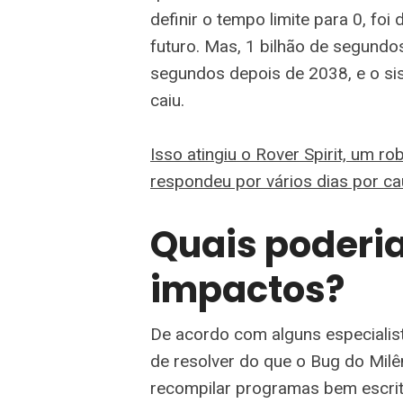
definir o tempo limite para 0, foi
futuro. Mas, 1 bilhão de segund
segundos depois de 2038, e o sis
caiu.
Isso atingiu o Rover Spirit, um 
respondeu por vários dias por c
Quais poderi
impactos?
De acordo com alguns especialis
de resolver do que o Bug do Mil
recompilar programas bem escrit