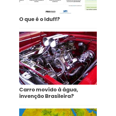
O que é o Iduff?
Carro movido à água,
invenção Brasileira?