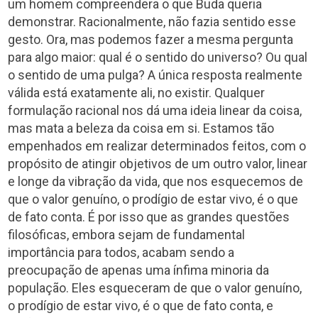
um homem compreendera o que Buda queria
demonstrar. Racionalmente, não fazia sentido esse
gesto. Ora, mas podemos fazer a mesma pergunta
para algo maior: qual é o sentido do universo? Ou qual
o sentido de uma pulga? A única resposta realmente
válida está exatamente ali, no existir. Qualquer
formulação racional nos dá uma ideia linear da coisa,
mas mata a beleza da coisa em si. Estamos tão
empenhados em realizar determinados feitos, com o
propósito de atingir objetivos de um outro valor, linear
e longe da vibração da vida, que nos esquecemos de
que o valor genuíno, o prodígio de estar vivo, é o que
de fato conta. É por isso que as grandes questões
filosóficas, embora sejam de fundamental
importância para todos, acabam sendo a
preocupação de apenas uma ínfima minoria da
população. Eles esqueceram de que o valor genuíno,
o prodígio de estar vivo, é o que de fato conta, e