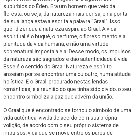
subúrbios do Éden. Era um homem que veio da
floresta, ou seja, da natureza mais densa, e na ponta
de sua lança estava escrita a palavra “Graal”. Isso
quer dizer que a natureza aspira ao Graal. A vida
espiritual é o buquê, o perfume, o florescimento e a
plenitude da vida humana, e não uma virtude
sobrenatural imposta a ela. Desse modo, os impulsos
da natureza são sagrados e dão autenticidade à vida.
Esse é o sentido do Graal: Natureza e espírito
anseiam por se encontrar uma ou outro, numa atitude
holística. E o Graal, procurado nestas lendas
românticas, é a reunião do que tinha sido divido, o seu
encontro simboliza a paz que advém da união.
O Graal que é encontrado se tornou o símbolo de uma
vida autêntica, vivida de acordo com sua própria
volição, de acordo com o seu próprio sistema de
impulsos, vida que se move entre os pares de