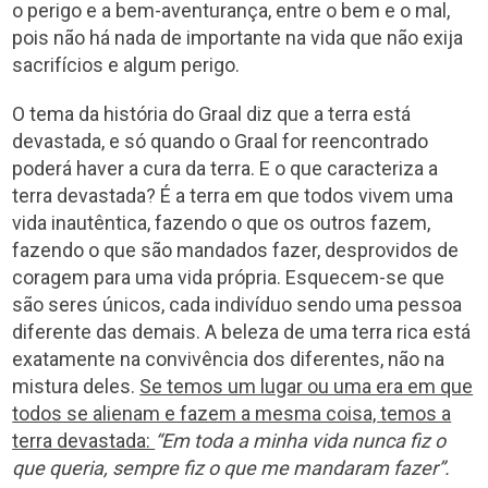
o perigo e a bem-aventurança, entre o bem e o mal,
pois não há nada de importante na vida que não exija
sacrifícios e algum perigo.
O tema da história do Graal diz que a terra está
devastada, e só quando o Graal for reencontrado
poderá haver a cura da terra. E o que caracteriza a
terra devastada? É a terra em que todos vivem uma
vida inautêntica, fazendo o que os outros fazem,
fazendo o que são mandados fazer, desprovidos de
coragem para uma vida própria. Esquecem-se que
são seres únicos, cada indivíduo sendo uma pessoa
diferente das demais. A beleza de uma terra rica está
exatamente na convivência dos diferentes, não na
mistura deles.
Se temos um lugar ou uma era em que
todos se alienam e fazem a mesma coisa, temos a
terra devastada:
“Em toda a minha vida nunca fiz o
que queria, sempre fiz o que me mandaram fazer”.