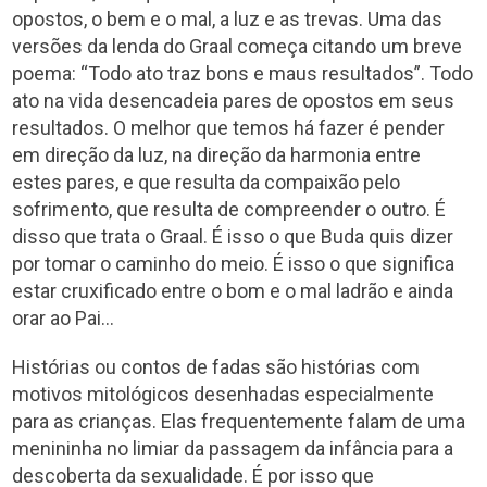
opostos, o bem e o mal, a luz e as trevas. Uma das
versões da lenda do Graal começa citando um breve
poema: “Todo ato traz bons e maus resultados”. Todo
ato na vida desencadeia pares de opostos em seus
resultados. O melhor que temos há fazer é pender
em direção da luz, na direção da harmonia entre
estes pares, e que resulta da compaixão pelo
sofrimento, que resulta de compreender o outro. É
disso que trata o Graal. É isso o que Buda quis dizer
por tomar o caminho do meio. É isso o que significa
estar cruxificado entre o bom e o mal ladrão e ainda
orar ao Pai…
Histórias ou contos de fadas são histórias com
motivos mitológicos desenhadas especialmente
para as crianças. Elas frequentemente falam de uma
menininha no limiar da passagem da infância para a
descoberta da sexualidade. É por isso que