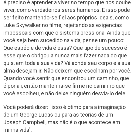
é preciso é aprender a viver no tempo que nos coube
viver, como verdadeiros seres humanos. E isso pode
ser feito mantendo-se fiel aos próprios ideais, como
Luke Skywalker no filme, rejeitando as exigências
impessoais com que o sistema pressiona. Ainda que
você seja bem sucedido na vida, pense um pouco:
Que espécie de vida é essa? Que tipo de sucesso é
esse que o obrigou a nunca mais fazer nada do que
quis, em toda a sua vida? Vá aonde seu corpo e a sua
alma desejam ir. Não deixem que escolham por você.
Quando você sentir que encontrou um caminho, que
é por ali, então mantenha-se firme no caminho que
você escolheu, e não deixe ninguém desvia-lo dele.
Você poderá dizer: “isso é ótimo para a imaginação
de um George Lucas ou para as teorias de um
Joseph Campbell, mas não é o que acontece em
minha vida”.