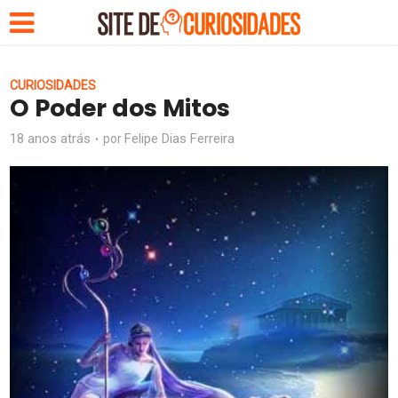
CURIOSIDADES
O Poder dos Mitos
18 anos atrás
Felipe Dias Ferreira
por