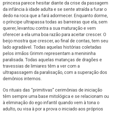
princesa parece hesitar diante da crise da passagem
da infância à idade adulta e se sente atraída a furar o
dedo na roca que a fará adormecer. Enquanto dorme,
o príncipe ultrapassa todas as barreiras que ela, sem
querer, levantou contra a sua maturação e vem
oferecer a ela uma boa razão para aceitar crescer. O
beijo mostra que crescer, ao final de contas, tem seu
lado agradável. Todas aquelas histórias coletadas
pelos irmãos Grimm representam a menininha
paralisada. Todas aquelas matanças de dragões e
travessias de limiares têm a ver com a
ultrapassagem da paralisação, com a superação dos
demônios internos.
Os rituais das “primitivas” cerimônias de iniciação
têm sempre uma base mitológica e se relacionam ou
à eliminação do ego infantil quando vem à tona o
adulto, ou visa à por a prova o iniciado aos próprios