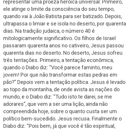
representar uma proeza heróica universal. Primeiro,
ele atinge o limite da consciência do seu tempo,
quando vai à João Batista para ser batizado. Depois,
ultrapassa o limiar e se isola no deserto, por quarenta
dias. Na tradição judaica, o número 40 é
mitologicamente significativo. Os filhos de Israel
passaram quarenta anos no cativeiro, Jesus passou
quarenta dias no deserto. No deserto, Jesus sofreu
três tentações. Primeiro, a tentação econômica,
quando o Diabo diz: “Você parece faminto, meu
jovem! Por que não transformar estas pedras em
pão?” Depois vem a tentação política. Jesus é levado
ao topo da montanha, de onde avista as nações do
mundo, e o Diabo diz: “Tudo isto te darei, se me
adorares”, que vem a ser uma lição, ainda não
compreendida hoje, sobre o quanto custa ser um
político bem-sucedido. Jesus recusa. Finalmente o
Diabo diz: “Pois bem, já que você é tão espiritual,