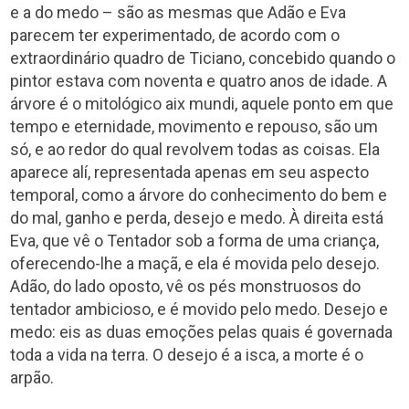
e a do medo – são as mesmas que Adão e Eva
parecem ter experimentado, de acordo com o
extraordinário quadro de Ticiano, concebido quando o
pintor estava com noventa e quatro anos de idade. A
árvore é o mitológico aix mundi, aquele ponto em que
tempo e eternidade, movimento e repouso, são um
só, e ao redor do qual revolvem todas as coisas. Ela
aparece alí, representada apenas em seu aspecto
temporal, como a árvore do conhecimento do bem e
do mal, ganho e perda, desejo e medo. À direita está
Eva, que vê o Tentador sob a forma de uma criança,
oferecendo-lhe a maçã, e ela é movida pelo desejo.
Adão, do lado oposto, vê os pés monstruosos do
tentador ambicioso, e é movido pelo medo. Desejo e
medo: eis as duas emoções pelas quais é governada
toda a vida na terra. O desejo é a isca, a morte é o
arpão.