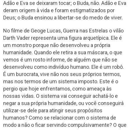
Adão e Eva se deixaram tocar; o Buda, não. Adão e Eva
deram origem à vida e foram estigmatizados por
Deus; o Buda ensinou a libertar-se do medo de viver.
No filme de Geoge Lucas, Guerra nas Estrelas o vilão
Darth Vader representa uma figura arquetípica. Ele é
um monstro porque não desenvolveu a própria
humanidade. Quando ele retira a sua máscara, o que
vemos é um rosto informe, de alguém que não se
desenvolveu como indivíduo humano. Ele é um robô.
É um burocrata, vive não nos seus próprios termos,
mas nos termos de um sistema imposto. Este é o
pergio que hoje enfrentamos, como ameaça às
nossas vidas. O sistema vai conseguir achatá-lo e
negar a sua própria humanidade, ou você conseguirá
utilizar-se dele para atingir seus propósitos
humanos? Como se relacionar com o sistema de
modo a não o ficar servindo compulsivamente? O que