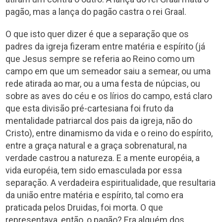
pagão, mas a lança do pagão castra o rei Graal.
O que isto quer dizer é que a separação que os
padres da igreja fizeram entre matéria e espírito (já
que Jesus sempre se referia ao Reino como um
campo em que um semeador saiu a semear, ou uma
rede atirada ao mar, ou a uma festa de núpcias, ou
sobre as aves do céu e os lírios do campo, está claro
que esta divisão pré-cartesiana foi fruto da
mentalidade patriarcal dos pais da igreja, não do
Cristo), entre dinamismo da vida e o reino do espírito,
entre a graça natural e a graça sobrenatural, na
verdade castrou a natureza. E a mente européia, a
vida européia, tem sido emasculada por essa
separação. A verdadeira espiritualidade, que resultaria
da união entre matéria e espírito, tal como era
praticada pelos Druidas, foi morta. O que
representava, então, o pagão? Era alguém dos