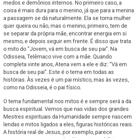
medos e demônios internos. No primeiro caso, a
coisa é mais dura para o menino, já que para a menina
a passagem se dá naturalmente. Ela se torna mulher
quer queira ou não, mas o menino, primeiro, tem de
se separar da própria mãe, encontrar energia em si
mesmo, e depois seguir em frente. É disso que trata
o mito do “Jovem, vá em busca de seu pai”. Na
Odisseia, Telêmaco vive com a mãe. Quando
completa vinte anos, Atena vem a ele e diz: “Vá em
busca de seu pai”. Este é o tema em todas as
histórias. Às vezes é um pai místico, mas às vezes,
como na Odisseia, é o pai físico.
O tema fundamental nos mitos é e sempre será a da
busca espiritual. Vemos que nas vidas dos grandes
Mestres espirituais da Humanidade sempre nascem
lendas e mitos ligados a eles, figuras históricas reais.
A história real de Jesus, por exemplo, parece