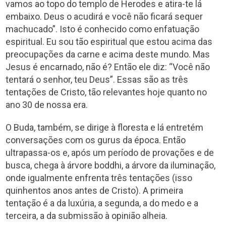
vamos ao topo do templo de Herodes e atira-te lá
embaixo. Deus o acudirá e você não ficará sequer
machucado”. Isto é conhecido como enfatuação
espiritual. Eu sou tão espiritual que estou acima das
preocupações da carne e acima deste mundo. Mas
Jesus é encarnado, não é? Então ele diz: “Você não
tentará o senhor, teu Deus”. Essas são as três
tentações de Cristo, tão relevantes hoje quanto no
ano 30 de nossa era.
O Buda, também, se dirige à floresta e lá entretém
conversações com os gurus da época. Então
ultrapassa-os e, após um período de provações e de
busca, chega à árvore boddhi, a árvore da iluminação,
onde igualmente enfrenta três tentações (isso
quinhentos anos antes de Cristo). A primeira
tentação é a da luxúria, a segunda, a do medo e a
terceira, a da submissão à opinião alheia.