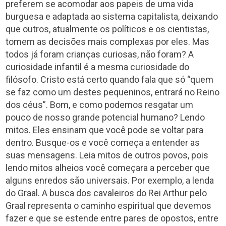
preferem se acomodar aos papeis de uma vida
burguesa e adaptada ao sistema capitalista, deixando
que outros, atualmente os políticos e os cientistas,
tomem as decisões mais complexas por eles. Mas
todos já foram crianças curiosas, não foram? A
curiosidade infantil é a mesma curiosidade do
filósofo. Cristo está certo quando fala que só “quem
se faz como um destes pequeninos, entrará no Reino
dos céus”. Bom, e como podemos resgatar um
pouco de nosso grande potencial humano? Lendo
mitos. Eles ensinam que você pode se voltar para
dentro. Busque-os e você começa a entender as
suas mensagens. Leia mitos de outros povos, pois
lendo mitos alheios você começara a perceber que
alguns enredos são universais. Por exemplo, a lenda
do Graal. A busca dos cavaleiros do Rei Arthur pelo
Graal representa o caminho espiritual que devemos
fazer e que se estende entre pares de opostos, entre