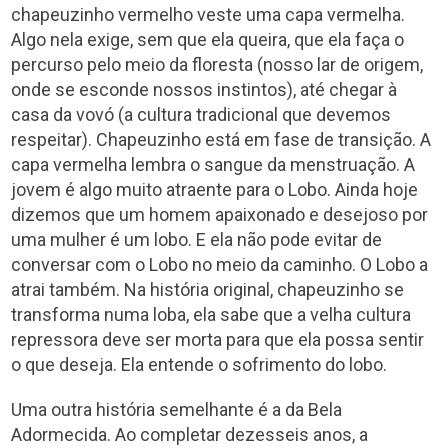
chapeuzinho vermelho veste uma capa vermelha.
Algo nela exige, sem que ela queira, que ela faça o
percurso pelo meio da floresta (nosso lar de origem,
onde se esconde nossos instintos), até chegar à
casa da vovó (a cultura tradicional que devemos
respeitar). Chapeuzinho está em fase de transição. A
capa vermelha lembra o sangue da menstruação. A
jovem é algo muito atraente para o Lobo. Ainda hoje
dizemos que um homem apaixonado e desejoso por
uma mulher é um lobo. E ela não pode evitar de
conversar com o Lobo no meio da caminho. O Lobo a
atrai também. Na história original, chapeuzinho se
transforma numa loba, ela sabe que a velha cultura
repressora deve ser morta para que ela possa sentir
o que deseja. Ela entende o sofrimento do lobo.
Uma outra história semelhante é a da Bela
Adormecida. Ao completar dezesseis anos, a