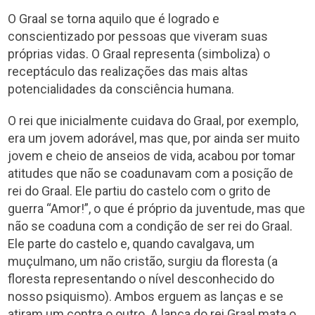
O Graal se torna aquilo que é logrado e
conscientizado por pessoas que viveram suas
próprias vidas. O Graal representa (simboliza) o
receptáculo das realizações das mais altas
potencialidades da consciência humana.
O rei que inicialmente cuidava do Graal, por exemplo,
era um jovem adorável, mas que, por ainda ser muito
jovem e cheio de anseios de vida, acabou por tomar
atitudes que não se coadunavam com a posição de
rei do Graal. Ele partiu do castelo com o grito de
guerra “Amor!”, o que é próprio da juventude, mas que
não se coaduna com a condição de ser rei do Graal.
Ele parte do castelo e, quando cavalgava, um
muçulmano, um não cristão, surgiu da floresta (a
floresta representando o nível desconhecido do
nosso psiquismo). Ambos erguem as lanças e se
atiram um contra o outro. A lança do rei Graal mata o