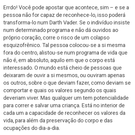
Errdo! Você pode apostar que acontece, sim – e se a
pessoa não for capaz de reconhece-lo, isso poderá
transforma-lo num Darth Vader. Se o indivíduo insiste
num determinado programa e não dá ouvidos ao
próprio coração, corre o risco de um colapso
esquizofrênico. Tal pessoa colocou-se a si mesma
fora do centro, alistou-se num programa de vida que
não é, em absoluto, aquilo em que o corpo está
interessado. O mundo está cheio de pessoas que
deixaram de ouvir a si mesmos, ou ouviram apenas
os outros, sobre o que deviam fazer, como deviam se
comportar e quais os valores segundo os quais
deveriam viver. Mas qualquer um tem potencialidade
para correr e salvar uma criança. Está no interior de
cada um a capacidade de reconhecer os valores da
vida, para além da preservação do corpo e das
ocupações do dia-a-dia.