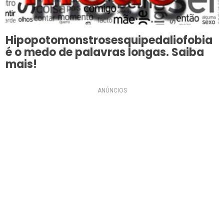
Hipopotomonstrosesquipedaliofobia
é o medo de palavras longas. Saiba
mais!
ANÚNCIOS