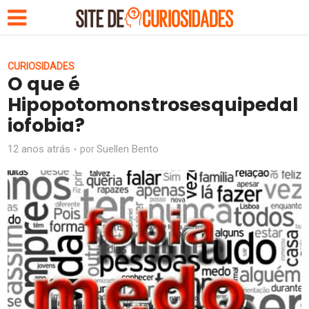
CURIOSIDADES
O que é
Hipopotomonstrosesquipedal
iofobia?
12 anos atrás
Suellen Bento
por