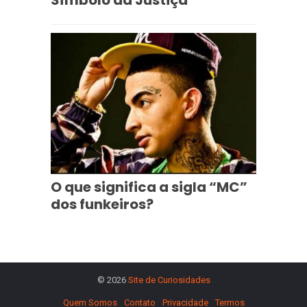
Símbolo da Justiça
O que significa a sigla “MC”
dos funkeiros?
© 2026
Site de Curiosidades
Quem Somos
Contato
Privacidade
Termos