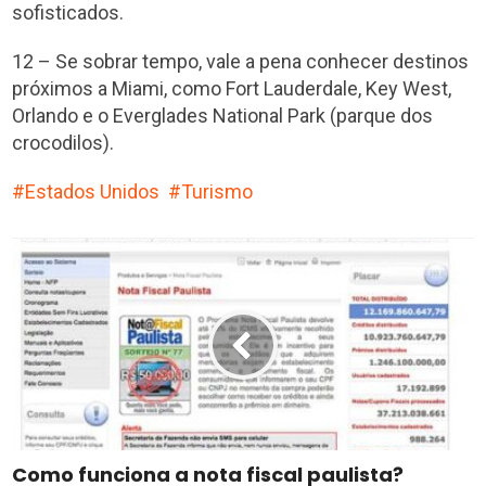
sofisticados.
12 – Se sobrar tempo, vale a pena conhecer destinos
próximos a Miami, como Fort Lauderdale, Key West,
Orlando e o Everglades National Park (parque dos
crocodilos).
Estados Unidos
Turismo
Como funciona a nota fiscal paulista?