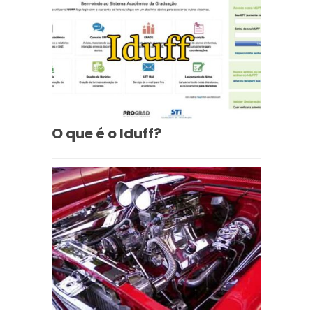
O que é o Iduff?