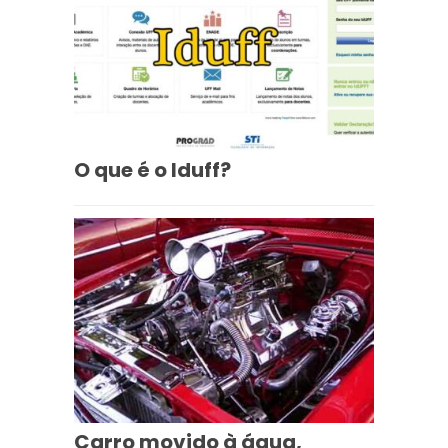
O que é o Iduff?
Carro movido à água,