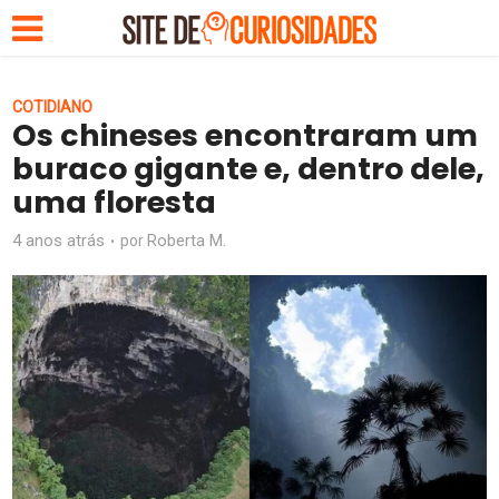
COTIDIANO
Os chineses encontraram um
buraco gigante e, dentro dele,
uma floresta
4 anos atrás
Roberta M.
por