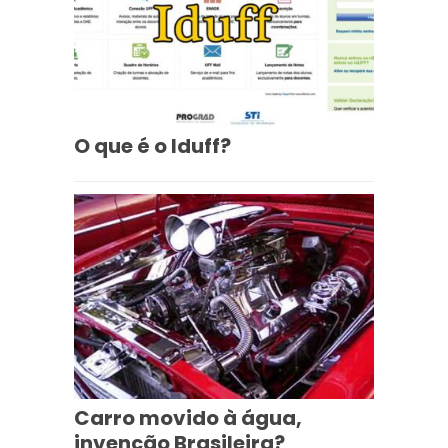
O que é o Iduff?
Carro movido à água,
invenção Brasileira?