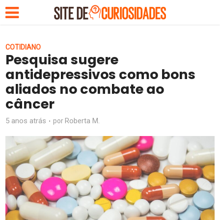
COTIDIANO
Pesquisa sugere
antidepressivos como bons
aliados no combate ao
câncer
5 anos atrás
Roberta M.
por