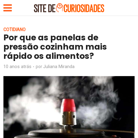
COTIDIANO
Por que as panelas de
pressão cozinham mais
rápido os alimentos?
10 anos atrás
Juliana Miranda
por