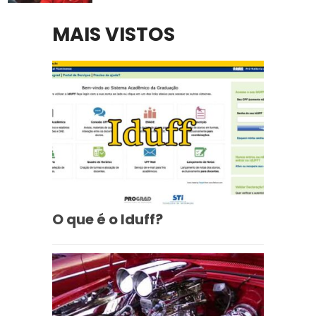
MAIS VISTOS
O que é o Iduff?