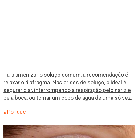
Para amenizar o soluço comum, a recomendação é
relaxar o diafragma. Nas crises de soluço, o ideal é
segurar o ar, interrompendo a respiração pelo nariz e
pela boca, ou tomar um copo de água de uma só vez.
Por que