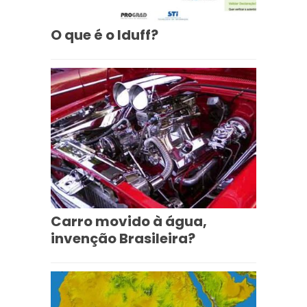
O que é o Iduff?
Carro movido à água,
invenção Brasileira?