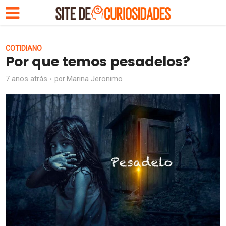
COTIDIANO
Por que temos pesadelos?
7 anos atrás
Marina Jeronimo
por