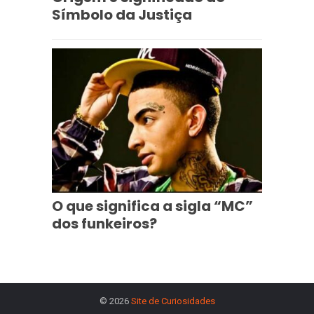
Símbolo da Justiça
O que significa a sigla “MC”
dos funkeiros?
© 2026
Site de Curiosidades