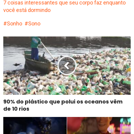
7 coisas interessantes que seu corpo faz enquanto
você está dormindo
Sonho
Sono
90% do plástico que polui os oceanos vêm
de 10 rios