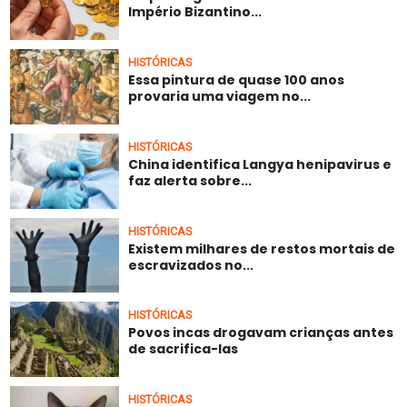
Império Bizantino...
HISTÓRICAS
Essa pintura de quase 100 anos
provaria uma viagem no...
HISTÓRICAS
China identifica Langya henipavirus e
faz alerta sobre...
HISTÓRICAS
Existem milhares de restos mortais de
escravizados no...
HISTÓRICAS
Povos incas drogavam crianças antes
de sacrifica-las
HISTÓRICAS