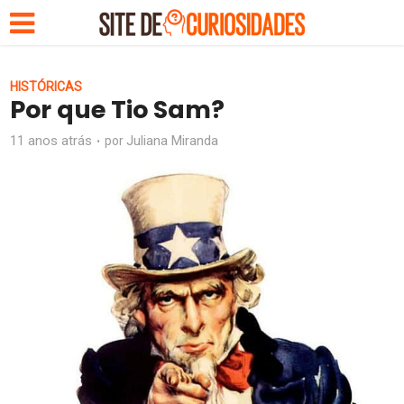
HISTÓRICAS
Por que Tio Sam?
11 anos atrás
Juliana Miranda
por