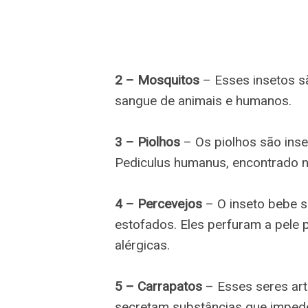
2 – Mosquitos
– Esses insetos s
sangue de animais e humanos.
3 – Piolhos
– Os piolhos são ins
Pediculus humanus, encontrado n
4 – Percevejos
– O inseto bebe 
estofados. Eles perfuram a pele
alérgicas.
5 – Carrapatos
– Esses seres ar
secretam substâncias que imped