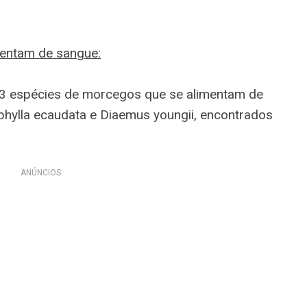
mentam de sangue:
3 espécies de morcegos que se alimentam de
hylla ecaudata e Diaemus youngii, encontrados
ANÚNCIOS