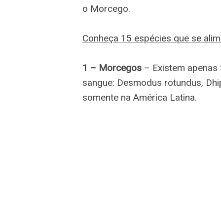
o Morcego.
Conheça 15 espécies que se ali
1 – Morcegos
– Existem apenas 
sangue: Desmodus rotundus, Dhip
somente na América Latina.