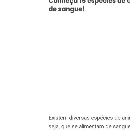
Conheça 15 espécies de 
de sangue!
Existem diversas espécies de an
seja, que se alimentam de sangue