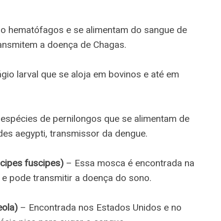
ão hematófagos e se alimentam do sangue de
ransmitem a doença de Chagas.
gio larval que se aloja em bovinos e até em
 espécies de pernilongos que se alimentam de
es aegypti, transmissor da dengue.
scipes fuscipes)
– Essa mosca é encontrada na
e e pode transmitir a doença do sono.
eola)
– Encontrada nos Estados Unidos e no