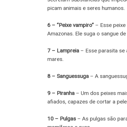
picam animais e seres humanos.
6 – “Peixe vampiro”
– Esse peixe 
Amazonas. Ele suga o sangue de 
7 – Lampreia
– Esse parasita se a
mares.
8 – Sanguessuga
– A sanguessuga
9 – Piranha
– Um dos peixes mais
afiados, capazes de cortar a pel
10 – Pulgas
– As pulgas são para