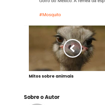
Golfo do México. A fêmea da esp
Mosquito
Mitos sobre animais
Sobre o Autor