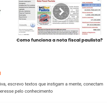
Como funciona a nota fiscal paulista?
a
tiva, escrevo textos que instigam a mente, conectam
nteresse pelo conhecimento