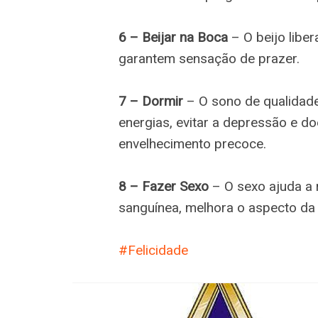
6 – Beijar na Boca
– O beijo libe
garantem sensação de prazer.
7 – Dormir
– O sono de qualidade 
energias, evitar a depressão e d
envelhecimento precoce.
8 – Fazer Sexo
– O sexo ajuda a r
sanguínea, melhora o aspecto da
Felicidade