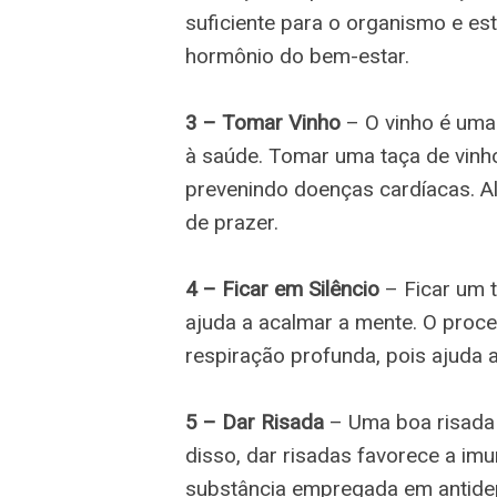
suficiente para o organismo e es
hormônio do bem-estar.
3 – Tomar Vinho
– O vinho é uma 
à saúde. Tomar uma taça de vinho
prevenindo doenças cardíacas. A
de prazer.
4 – Ficar em Silêncio
– Ficar um 
ajuda a acalmar a mente. O pro
respiração profunda, pois ajuda 
5 – Dar Risada
– Uma boa risada a
disso, dar risadas favorece a imu
substância empregada em antide