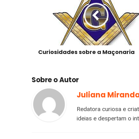
Curiosidades sobre a Maçonaria
Sobre o Autor
Juliana Mirand
Redatora curiosa e cria
ideias e despertam o i