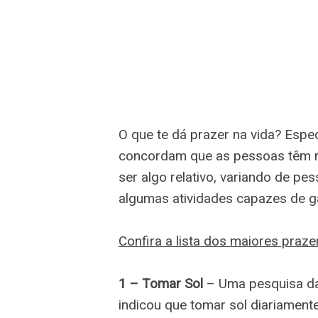
O que te dá prazer na vida? Esp
concordam que as pessoas têm n
ser algo relativo, variando de p
algumas atividades capazes de ga
Confira a lista dos maiores praze
1 – Tomar Sol
– Uma pesquisa da 
indicou que tomar sol diariament