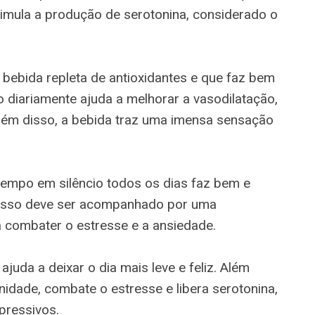
timula a produção de serotonina, considerado o
bebida repleta de antioxidantes e que faz bem
 diariamente ajuda a melhorar a vasodilatação,
lém disso, a bebida traz uma imensa sensação
tempo em silêncio todos os dias faz bem e
cesso deve ser acompanhado por uma
a combater o estresse e a ansiedade.
juda a deixar o dia mais leve e feliz. Além
nidade, combate o estresse e libera serotonina,
pressivos.