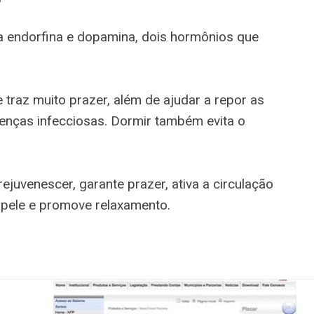
ra endorfina e dopamina, dois hormônios que
traz muito prazer, além de ajudar a repor as
oenças infecciosas. Dormir também evita o
ejuvenescer, garante prazer, ativa a circulação
 pele e promove relaxamento.