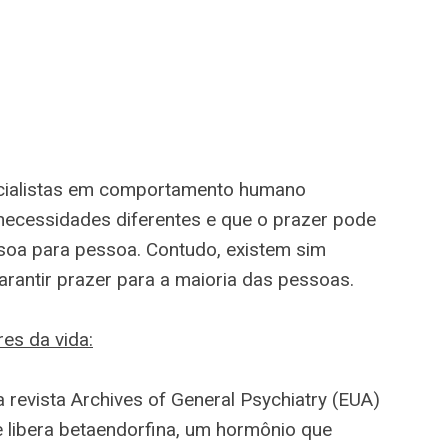
ecialistas em comportamento humano
ecessidades diferentes e que o prazer pode
essoa para pessoa. Contudo, existem sim
rantir prazer para a maioria das pessoas.
res da vida:
revista Archives of General Psychiatry (EUA)
e libera betaendorfina, um hormônio que