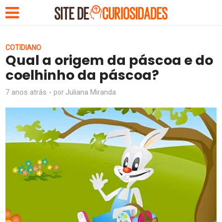
COTIDIANO
Qual a origem da páscoa e do
coelhinho da páscoa?
7 anos atrás
Juliana Miranda
por