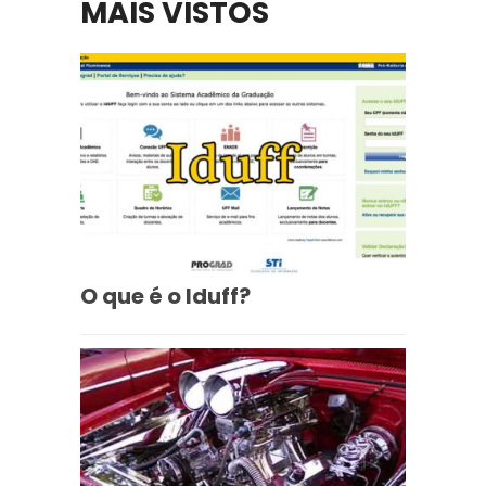
MAIS VISTOS
O que é o Iduff?