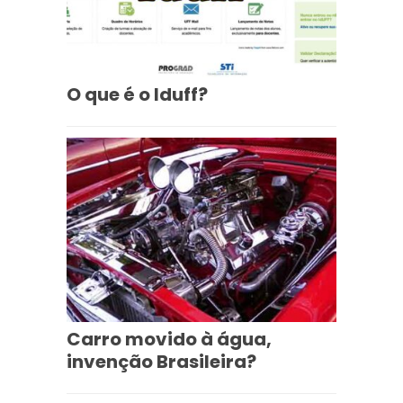
O que é o Iduff?
Carro movido à água,
invenção Brasileira?