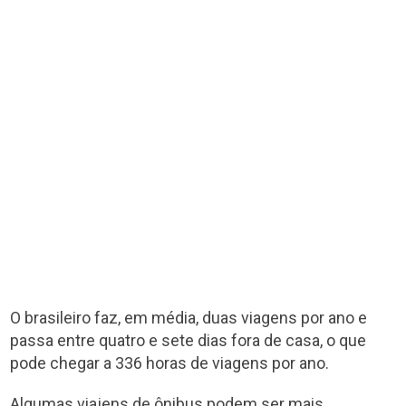
O brasileiro faz, em média, duas viagens por ano e
passa entre quatro e sete dias fora de casa, o que
pode chegar a 336 horas de viagens por ano.
Algumas viajens de ônibus podem ser mais