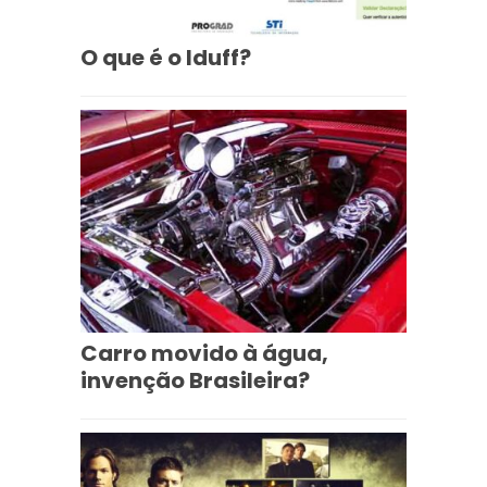
O que é o Iduff?
Carro movido à água,
invenção Brasileira?