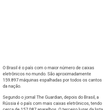
O Brasil é o país com o maior número de caixas
eletrônicos no mundo. São aproximadamente
159.897 máquinas espalhadas por todos os cantos
da nação.
Segundo o jornal The Guardian, depois do Brasil, a
Rússia é o país com mais caixas eletrônicos, tendo
cerca de 157.087 aparelhos. O terceiro lugar da lista