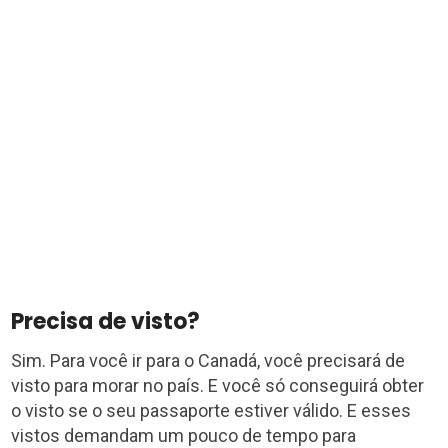
Precisa de visto?
Sim. Para você ir para o Canadá, você precisará de
visto para morar no país. E você só conseguirá obter
o visto se o seu passaporte estiver válido. E esses
vistos demandam um pouco de tempo para