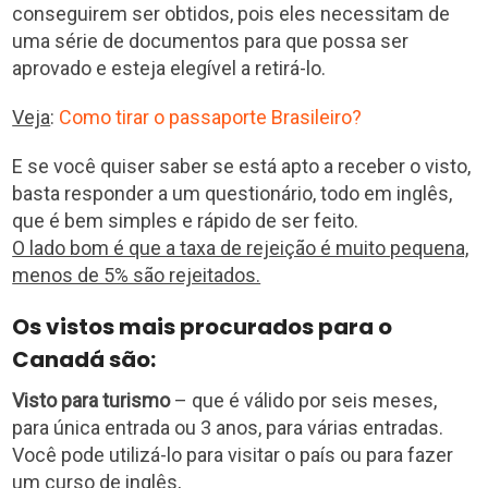
conseguirem ser obtidos, pois eles necessitam de
uma série de documentos para que possa ser
aprovado e esteja elegível a retirá-lo.
Veja
:
Como tirar o passaporte Brasileiro?
E se você quiser saber se está apto a receber o visto,
basta responder a um questionário, todo em inglês,
que é bem simples e rápido de ser feito.
O lado bom é que a taxa de rejeição é muito pequena,
menos de 5% são rejeitados.
Os vistos mais procurados para o
Canadá são:
Visto para turismo
– que é válido por seis meses,
para única entrada ou 3 anos, para várias entradas.
Você pode utilizá-lo para visitar o país ou para fazer
um curso de inglês,