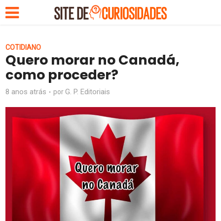
COTIDIANO
Quero morar no Canadá,
como proceder?
8 anos atrás
G. P. Editoriais
por