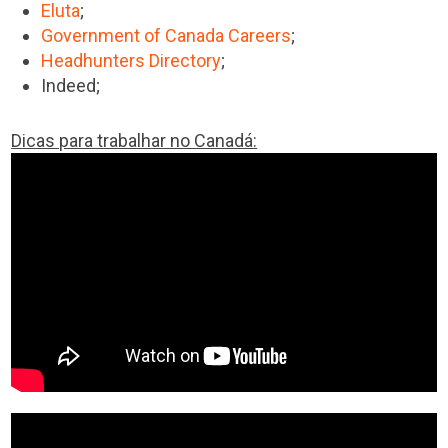
Eluta
;
Government of Canada Careers
;
Headhunters Directory
;
Indeed;
Dicas para trabalhar no Canadá: