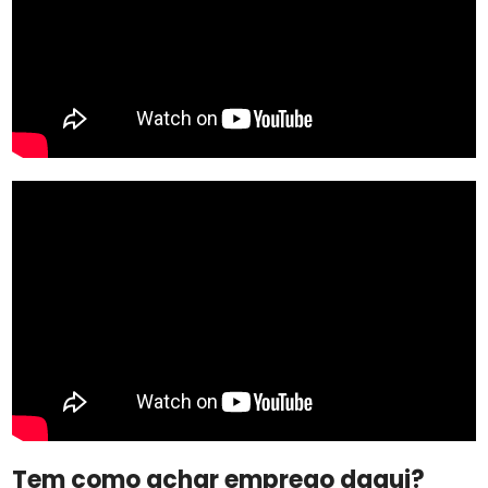
Tem como achar emprego daqui?