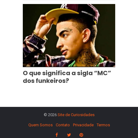
O que significa a sigla “MC”
dos funkeiros?
© 2026
Site de Curiosidades
Quem Somos
Contato
Privacidade
Termos