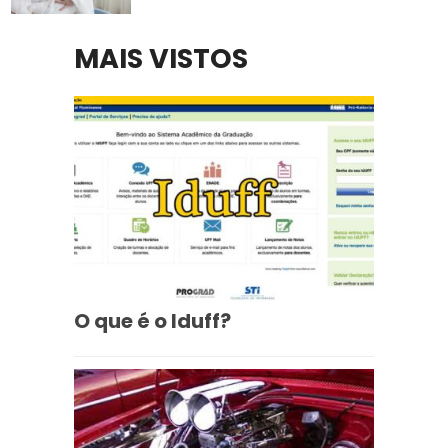
MAIS VISTOS
O que é o Iduff?