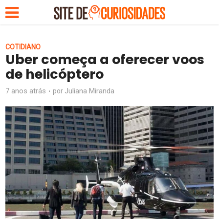
COTIDIANO
Uber começa a oferecer voos
de helicóptero
7 anos atrás
Juliana Miranda
por