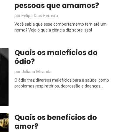
pessoas que amamos?
Felipe Dias Ferreira
por
Você sabia que esse comportamento tem até um
nome? Veja o que a ciência diz sobre isso!
Quais os malefícios do
ódio?
Juliana Miranda
por
O ódio traz diversos malefícios para a saúde, como
problemas respiratórios, depressão e doenças...
Quais os benefícios do
amor?