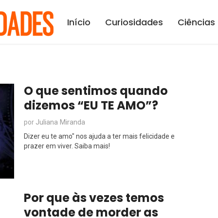
Início
Curiosidades
Ciências
O que sentimos quando
dizemos “EU TE AMO”?
Juliana Miranda
por
Dizer eu te amo" nos ajuda a ter mais felicidade e
prazer em viver. Saiba mais!
Por que às vezes temos
vontade de morder as