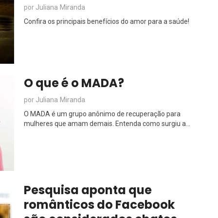
Juliana Miranda
por
Confira os principais benefícios do amor para a saúde!
O que é o MADA?
Juliana Miranda
por
O MADA é um grupo anônimo de recuperação para
mulheres que amam demais. Entenda como surgiu a...
Pesquisa aponta que
românticos do Facebook