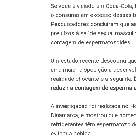
Se você é viciado em Coca-Cola, 
o consumo em excesso dessas be
Pesquisadores concluíram que as
prejuízos à saúde sexual masculin
contagem de espermatozoides.
Um estudo recente descobriu qu
uma maior disposição a desenvo
realidade chocante é a seguinte:
reduzir a contagem de esperma em
A investigação foi realizada no H
Dinamarca, e mostrou que homen
refrigerantes têm espermatozoi
evitam a bebida.