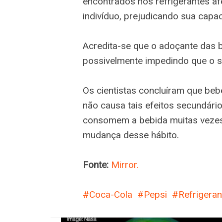
encontrados nos refrigerantes af
indivíduo, prejudicando sua capa
Acredita-se que o adoçante das b
possivelmente impedindo que o sa
Os cientistas concluíram que beb
não causa tais efeitos secundári
consomem a bebida muitas vezes a
mudança desse hábito.
Fonte:
Mirror.
Coca-Cola
Pepsi
Refrigeran