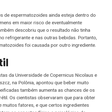
s de espermatozoides ainda esteja dentro do
homens em maior risco de eventualmente
também descobriu que o resultado não tinha
no refrigerante e nas outras bebidas. Portanto,
atozoides foi causada por outro ingrediente.
il
istas da Universidade de Copernicus Nicolaus e
szcz, na Polônia, apontou que beber muito
aseificadas também aumenta as chances de os
til. Os cientistas observaram que para obter
uitos fatores, e que certos ingredientes