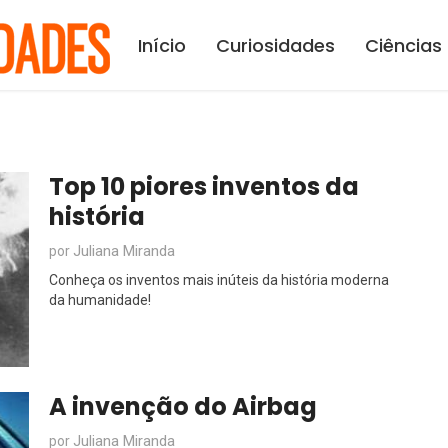
Início
Curiosidades
Ciências
Top 10 piores inventos da
história
Juliana Miranda
por
Conheça os inventos mais inúteis da história moderna
da humanidade!
A invenção do Airbag
Juliana Miranda
por