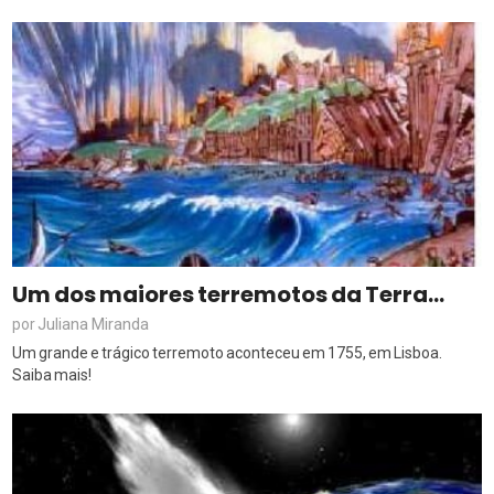
Um dos maiores terremotos da Terra…
Juliana Miranda
por
Um grande e trágico terremoto aconteceu em 1755, em Lisboa.
Saiba mais!