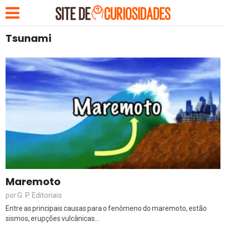
Tsunami
Maremoto
G. P. Editoriais
por
Entre as principais causas para o fenômeno do maremoto, estão
sismos, erupções vulcânicas...