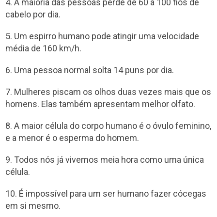
4. A maioria das pessoas perde de 60 a 100 fios de
cabelo por dia.
5. Um espirro humano pode atingir uma velocidade
média de 160 km/h.
6. Uma pessoa normal solta 14 puns por dia.
7. Mulheres piscam os olhos duas vezes mais que os
homens. Elas também apresentam melhor olfato.
8. A maior célula do corpo humano é o óvulo feminino,
e a menor é o esperma do homem.
9. Todos nós já vivemos meia hora como uma única
célula.
10. É impossível para um ser humano fazer cócegas
em si mesmo.