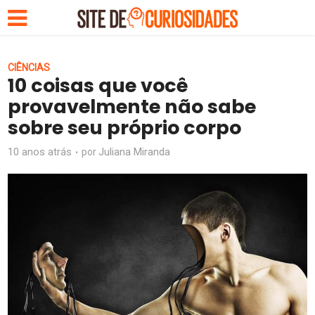
CIÊNCIAS
10 coisas que você
provavelmente não sabe
sobre seu próprio corpo
10 anos atrás
Juliana Miranda
por