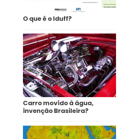
O que é o Iduff?
Carro movido à água,
invenção Brasileira?