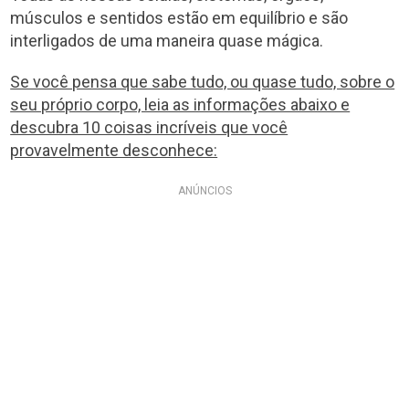
músculos e sentidos estão em equilíbrio e são
interligados de uma maneira quase mágica.
Se você pensa que sabe tudo, ou quase tudo, sobre o
seu próprio corpo, leia as informações abaixo e
descubra 10 coisas incríveis que você
provavelmente desconhece:
ANÚNCIOS