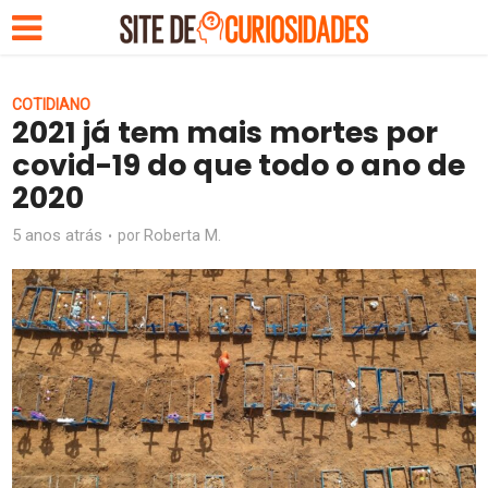
COTIDIANO
2021 já tem mais mortes por
covid-19 do que todo o ano de
2020
5 anos atrás
Roberta M.
por