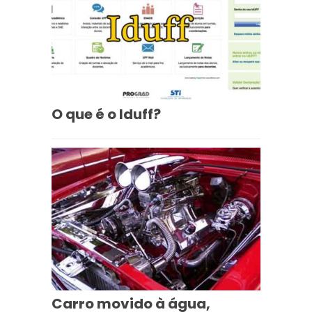
O que é o Iduff?
Carro movido à água,