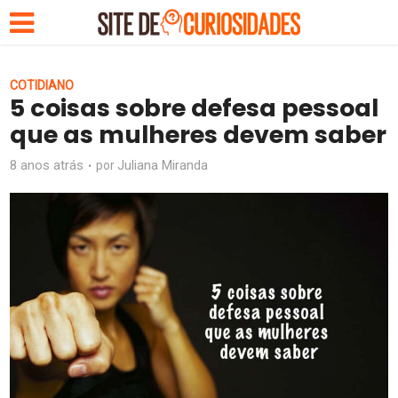
COTIDIANO
5 coisas sobre defesa pessoal
que as mulheres devem saber
8 anos atrás
Juliana Miranda
por