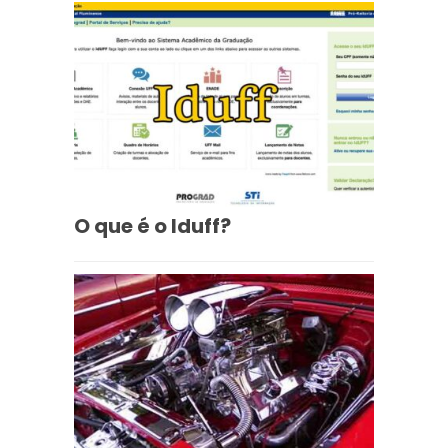
O que é o Iduff?