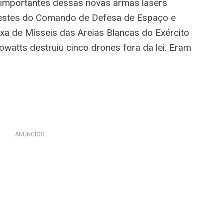
mportantes dessas novas armas lasers
testes do Comando de Defesa de Espaço e
ixa de Mísseis das Areias Blancas do Exército
owatts destruiu cinco drones fora da lei. Eram
ANÚNCIOS