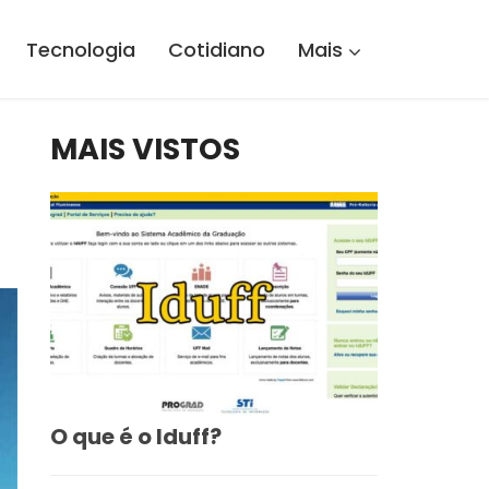
Tecnologia
Cotidiano
Mais
MAIS VISTOS
O que é o Iduff?