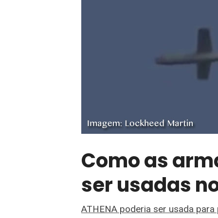
Como as arma
ser usadas n
ATHENA poderia ser usada para p