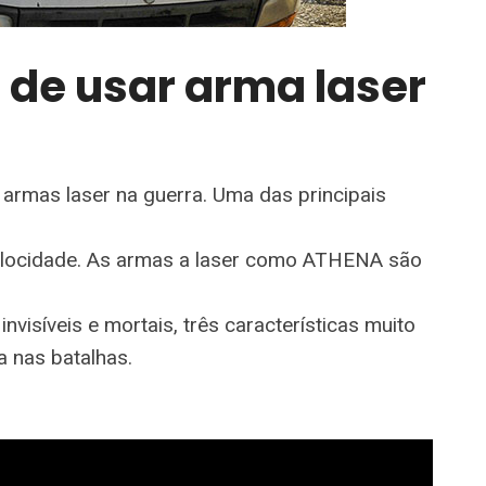
 de usar arma laser
armas laser na guerra. Uma das principais
elocidade. As armas a laser como ATHENA são
nvisíveis e mortais, três características muito
sa nas batalhas.