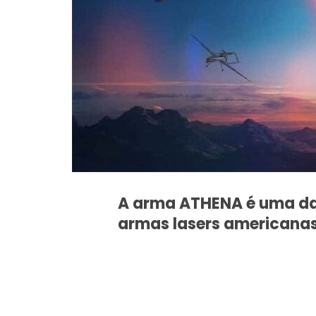
A arma ATHENA é uma da
armas lasers americanas