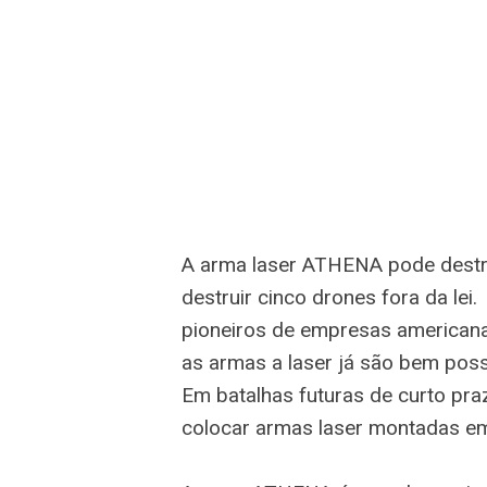
A arma laser ATHENA pode destr
destruir cinco drones fora da le
pioneiros de empresas american
as armas a laser já são bem poss
Em batalhas futuras de curto pra
colocar armas laser montadas em