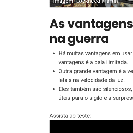
As vantagens
na guerra
Há muitas vantagens em usar 
vantagens é a bala ilimitada.
Outra grande vantagem é a v
letais na velocidade da luz.
Eles também são silenciosos, i
úteis para o sigilo e a surpre
Assista ao teste: