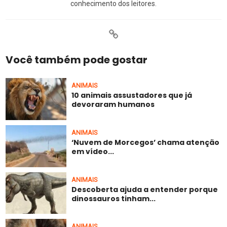
conhecimento dos leitores.
Você também pode gostar
ANIMAIS
10 animais assustadores que já
devoraram humanos
ANIMAIS
‘Nuvem de Morcegos’ chama atenção
em vídeo...
ANIMAIS
Descoberta ajuda a entender porque
dinossauros tinham...
ANIMAIS