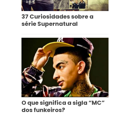
37 Curiosidades sobre a
série Supernatural
O que significa a sigla “MC”
dos funkeiros?