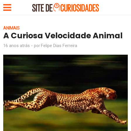
ANIMAIS
A Curiosa Velocidade Animal
16 anos atrás
Felipe Dias Ferreira
por