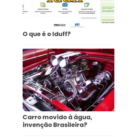
O que é o Iduff?
Carro movido à água,
invenção Brasileira?