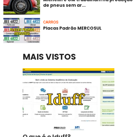
de pneus sem ar...
CARROS
Placas Padrão MERCOSUL
MAIS VISTOS
O que é o Iduff?