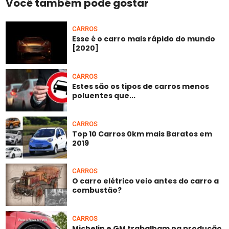
Você também pode gostar
CARROS
Esse é o carro mais rápido do mundo
[2020]
CARROS
Estes são os tipos de carros menos
poluentes que...
CARROS
Top 10 Carros 0km mais Baratos em
2019
CARROS
O carro elétrico veio antes do carro a
combustão?
CARROS
Michelin e GM trabalham na produção