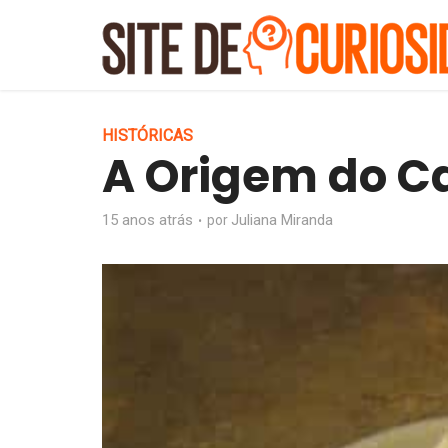
HISTÓRICAS
A Origem do C
15 anos atrás
Juliana Miranda
por