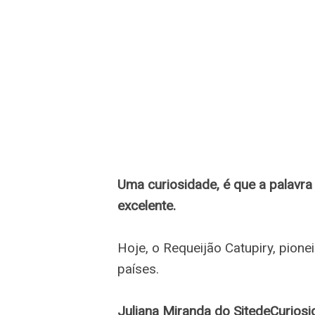
Uma curiosidade, é que a palavra 
excelente.
Hoje, o Requeijão Catupiry, pion
países.
Juliana Miranda do SitedeCurios