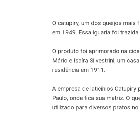
O catupiry, um dos queijos mais 
em 1949. Essa iguaria foi trazida ao
O produto foi aprimorado na cida
Mário e Isaíra Silvestrini, um cas
residência em 1911.
A empresa de laticínios Catupiry
Paulo, onde fica sua matriz. O qu
utilizado para diversos pratos no