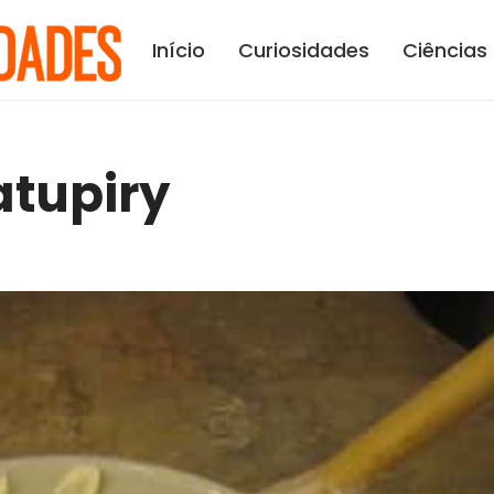
Início
Curiosidades
Ciências
atupiry