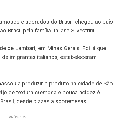
famosos e adorados do Brasil, chegou ao país
 Brasil pela família italiana Silvestrini.
de de Lambari, em Minas Gerais. Foi lá que
al de imigrantes italianos, estabeleceram
 passou a produzir o produto na cidade de São
eijo de textura cremosa e pouca acidez é
 Brasil, desde pizzas a sobremesas.
ANÚNCIOS