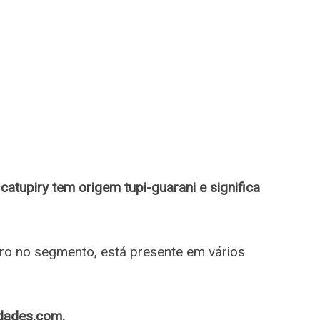
catupiry tem origem tupi-guarani e significa
eiro no segmento, está presente em vários
idades.com.