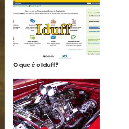
O que é o Iduff?